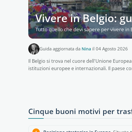
Vivere in Belgio: gu
Tutto quello che devi sapere per vivere in 
Guida aggiornata da
Nina
il 04 Agosto 2026
Il Belgio si trova nel cuore dell'Unione Europea
istituzioni europee e internazionali. Il paese con
Cinque buoni motivi per trasf