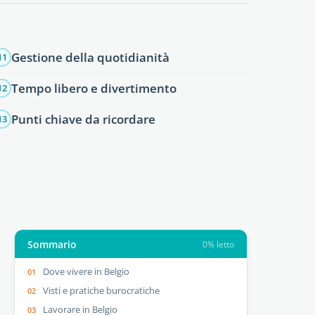
Gestione della quotidianità
11
Tempo libero e divertimento
12
Punti chiave da ricordare
13
Sommario
0% letto
Dove vivere in Belgio
Visti e pratiche burocratiche
Lavorare in Belgio