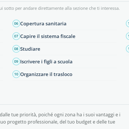
ui sotto per andare direttamente alla sezione che ti interessa.
Copertura sanitaria
06
Capire il sistema fiscale
07
Studiare
08
Iscrivere i figli a scuola
09
Organizzare il trasloco
10
alle tue priorità, poiché ogni zona ha i suoi vantaggi e i
 tuo progetto professionale, del tuo budget e delle tue