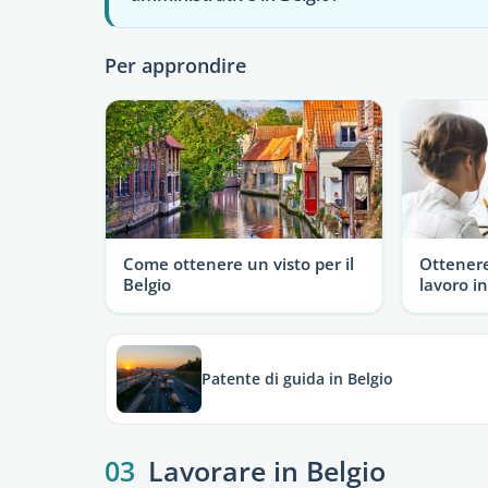
Per approndire
Come ottenere un visto per il
Ottener
Belgio
lavoro in
Patente di guida in Belgio
03
Lavorare in Belgio