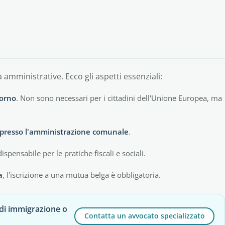
 amministrative. Ecco gli aspetti essenziali:
iorno
. Non sono necessari per i cittadini dell'Unione Europea, ma
i presso l'amministrazione comunale
.
dispensabile per le pratiche fiscali e sociali.
a
, l'iscrizione a una mutua belga è obbligatoria.
 di immigrazione o
Contatta un avvocato specializzato