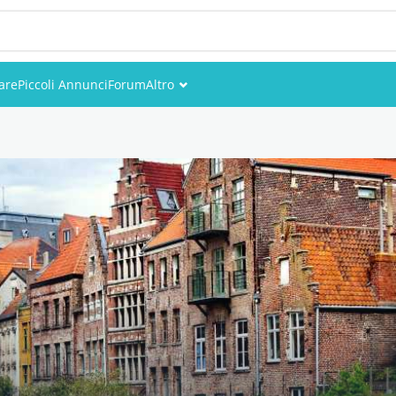
are
Piccoli Annunci
Forum
Altro
Eventi
Utenti
Foto