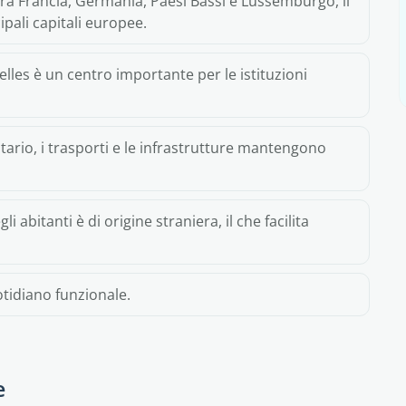
 tra Francia, Germania, Paesi Bassi e Lussemburgo, il
ipali capitali europee.
elles è un centro importante per le istituzioni
nitario, i trasporti e le infrastrutture mantengono
li abitanti è di origine straniera, il che facilita
tidiano funzionale.
e