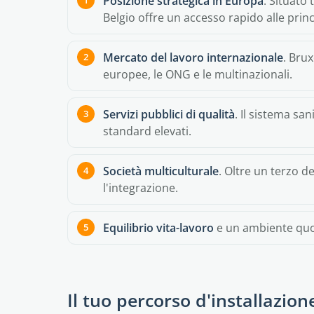
Posizione strategica in Europa
. Situato
Belgio offre un accesso rapido alle princ
Mercato del lavoro internazionale
. Brux
europee, le ONG e le multinazionali.
Servizi pubblici di qualità
. Il sistema sa
standard elevati.
Società multiculturale
. Oltre un terzo deg
l'integrazione.
Equilibrio vita-lavoro
e un ambiente quo
Il tuo percorso d'installazion