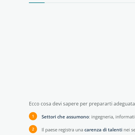
Ecco cosa devi sapere per prepararti adeguat
Settori che assumono
: ingegneria, informatic
Il paese registra una
carenza di talenti
nei se