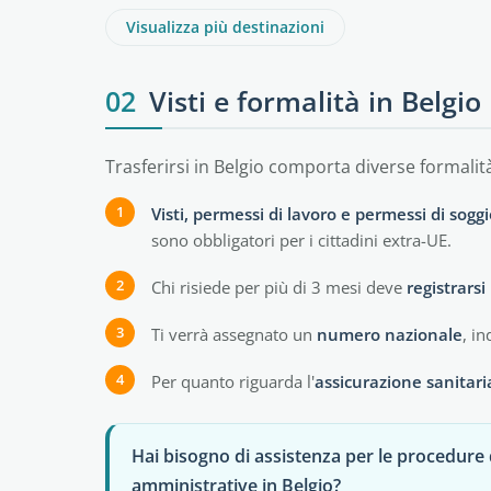
Visualizza più destinazioni
02
Visti e formalità in Belgio
Trasferirsi in Belgio comporta diverse formalità
Visti, permessi di lavoro e permessi di sogg
sono obbligatori per i cittadini extra-UE.
Chi risiede per più di 3 mesi deve
registrars
Ti verrà assegnato un
numero nazionale
, in
Per quanto riguarda l'
assicurazione sanitari
Hai bisogno di assistenza per le procedure
amministrative in Belgio?