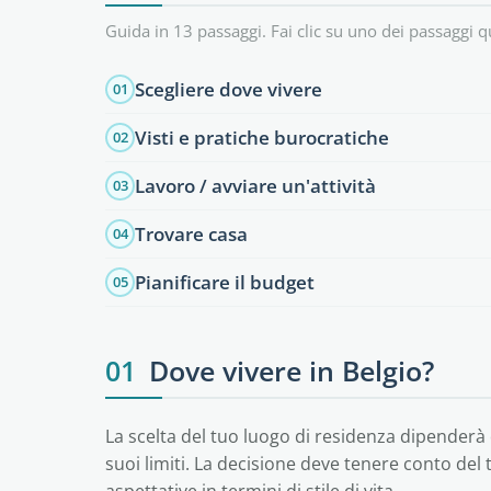
Guida in 13 passaggi. Fai clic su uno dei passaggi q
Scegliere dove vivere
01
Visti e pratiche burocratiche
02
Lavoro / avviare un'attività
03
Trovare casa
04
Pianificare il budget
05
01
Dove vivere in Belgio?
La scelta del tuo luogo di residenza dipenderà d
suoi limiti. La decisione deve tenere conto del