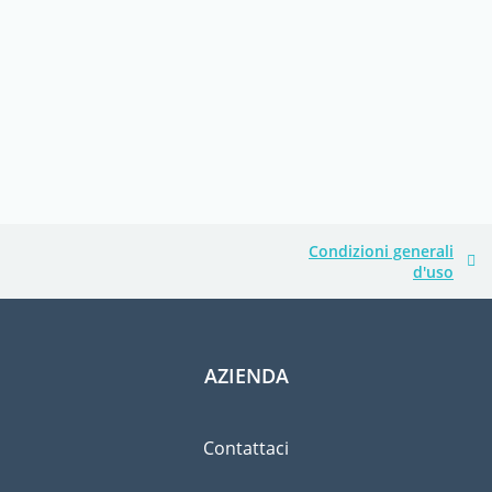
Condizioni generali
d'uso
AZIENDA
Contattaci