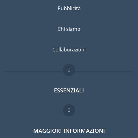
Pubblicità
Chi siamo
Collaborazioni
ESSENZIALI
Forum per expat
MAGGIORI INFORMAZIONI
Guida per expat