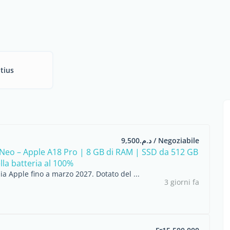
tius
د.م.9,500 / Negoziabile
eo – Apple A18 Pro | 8 GB di RAM | SSD da 512 GB
lla batteria al 100%
a Apple fino a marzo 2027. Dotato del ...
3 giorni fa