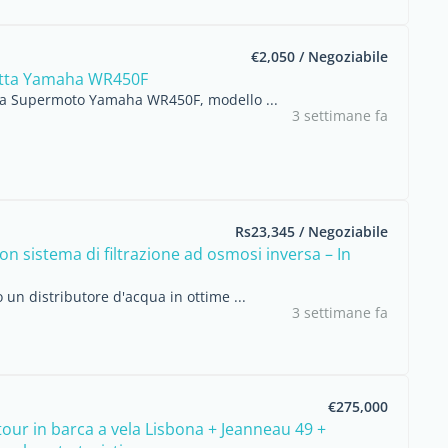
€2,050 / Negoziabile
etta Yamaha WR450F
ta Supermoto Yamaha WR450F, modello ...
3 settimane fa
Rs23,345 / Negoziabile
n sistema di filtrazione ad osmosi inversa – In
 un distributore d'acqua in ottime ...
3 settimane fa
€275,000
tour in barca a vela Lisbona + Jeanneau 49 +