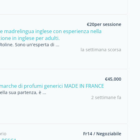
€20per sessione
e madrelingua inglese con esperienza nella
one in inglese per adulti.
Roline. Sono un'esperta di ...
la settimana scorsa
€45,000
 marche di profumi generici MADE IN FRANCE
ella sua partenza, è ...
2 settimane fa
rio
Fr14 / Negoziabile