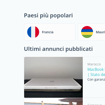
Paesi più popolari
Francia
Mauri
Ultimi annunci pubblicati
Marocco
MacBook N
| Stato de
Con garanzi