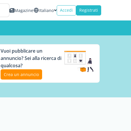
Accedi
Registrati
Magazine
Italiano
Vuoi pubblicare un
annuncio? Sei alla ricerca di
qualcosa?
Crea un annuncio