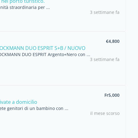
nel porto turistico.
ità straordinaria per ...
3 settimane fa
€4,800
OCKMANN DUO ESPRIT S+B / NUOVO
BOCKMANN DUO ESPRIT Argento+Nero con ...
3 settimane fa
Fr5,000
ivate a domicilio
iete genitori di un bambino con ...
il mese scorso