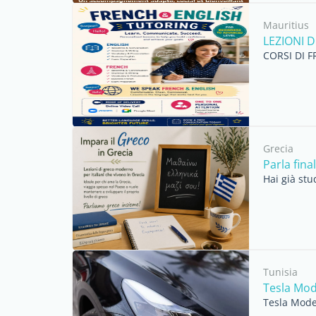
Mauritius
LEZIONI 
CORSI DI F
Grecia
Parla fin
Hai già stu
Tunisia
Tesla Mod
Tesla Model