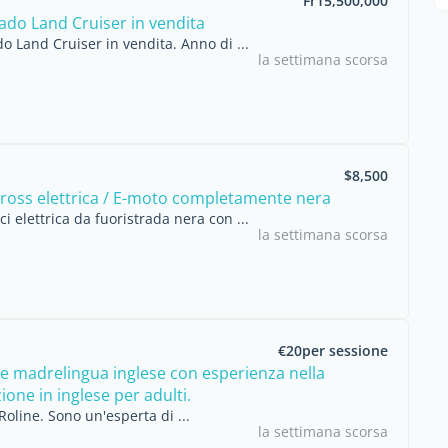
Fr15,500,000
ado Land Cruiser in vendita
o Land Cruiser in vendita. Anno di ...
la settimana scorsa
$8,500
ross elettrica / E-moto completamente nera
ci elettrica da fuoristrada nera con ...
la settimana scorsa
€20per sessione
e madrelingua inglese con esperienza nella
one in inglese per adulti.
Roline. Sono un'esperta di ...
la settimana scorsa