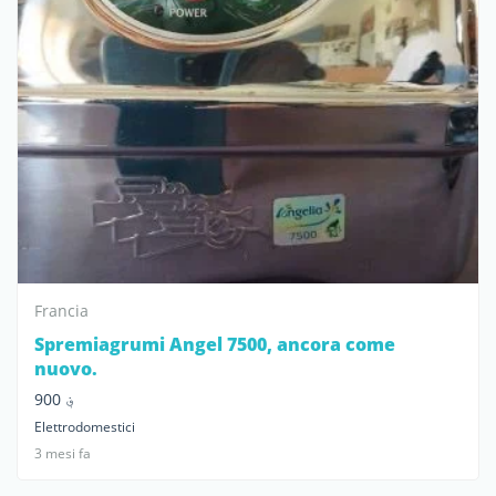
Francia
Spremiagrumi Angel 7500, ancora come
nuovo.
؋ 900
Elettrodomestici
3 mesi fa