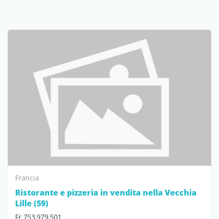
Francia
Ristorante e pizzeria in vendita nella Vecchia
Lille (59)
Fr 753,979,501