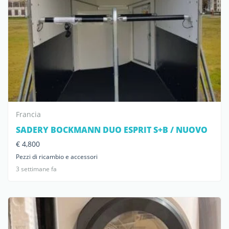
Francia
SADERY BOCKMANN DUO ESPRIT S+B / NUOVO
€ 4,800
Pezzi di ricambio e accessori
3 settimane fa