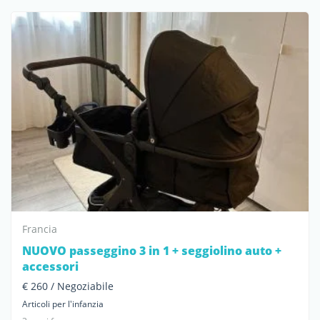
Francia
NUOVO passeggino 3 in 1 + seggiolino auto +
accessori
€ 260 / Negoziabile
Articoli per l'infanzia