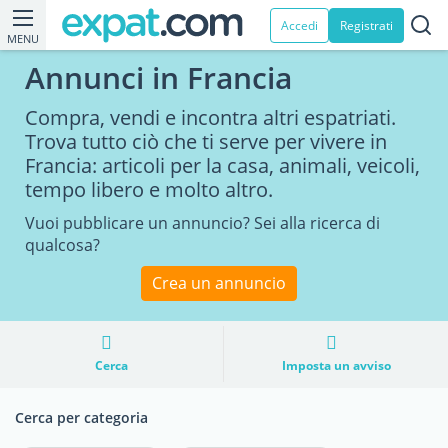
Accedi
Registrati
MENU
Annunci in Francia
Compra, vendi e incontra altri espatriati.
Trova tutto ciò che ti serve per vivere in
Francia: articoli per la casa, animali, veicoli,
tempo libero e molto altro.
Vuoi pubblicare un annuncio? Sei alla ricerca di
qualcosa?
Crea un annuncio
Cerca
Imposta un avviso
Cerca per categoria