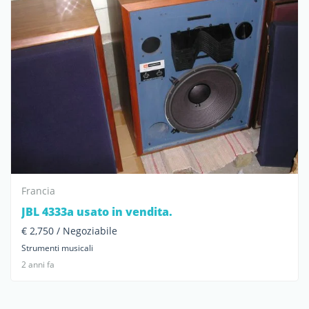
Francia
JBL 4333a usato in vendita.
€ 2,750 / Negoziabile
Strumenti musicali
2 anni fa