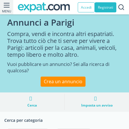
Accedi
Registrati
MENU
Annunci a Parigi
Compra, vendi e incontra altri espatriati.
Trova tutto ciò che ti serve per vivere a
Parigi: articoli per la casa, animali, veicoli,
tempo libero e molto altro.
Vuoi pubblicare un annuncio? Sei alla ricerca di
qualcosa?
Crea un annuncio
Cerca
Imposta un avviso
Cerca per categoria