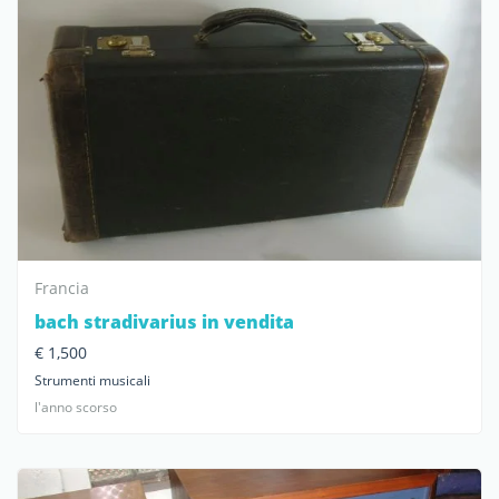
Francia
bach stradivarius in vendita
€ 1,500
Strumenti musicali
l'anno scorso