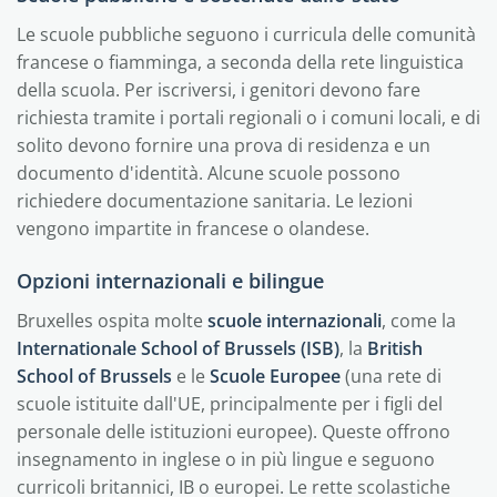
Le scuole pubbliche seguono i curricula delle comunità
francese o fiamminga, a seconda della rete linguistica
della scuola. Per iscriversi, i genitori devono fare
richiesta tramite i portali regionali o i comuni locali, e di
solito devono fornire una prova di residenza e un
documento d'identità. Alcune scuole possono
richiedere documentazione sanitaria. Le lezioni
vengono impartite in francese o olandese.
Opzioni internazionali e bilingue
Bruxelles ospita molte
scuole internazionali
, come la
Internationale School of Brussels (ISB)
, la
British
School of Brussels
e le
Scuole Europee
(una rete di
scuole istituite dall'UE, principalmente per i figli del
personale delle istituzioni europee). Queste offrono
insegnamento in inglese o in più lingue e seguono
curricoli britannici, IB o europei. Le rette scolastiche