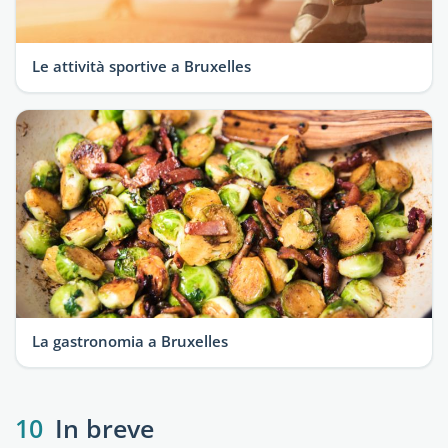
Le attività sportive a Bruxelles
La gastronomia a Bruxelles
10
In breve