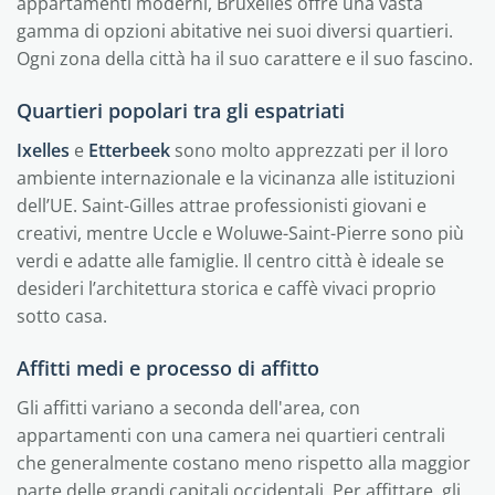
appartamenti moderni, Bruxelles offre una vasta
gamma di opzioni abitative nei suoi diversi quartieri.
Ogni zona della città ha il suo carattere e il suo fascino.
Quartieri popolari tra gli espatriati
Ixelles
e
Etterbeek
sono molto apprezzati per il loro
ambiente internazionale e la vicinanza alle istituzioni
dell’UE. Saint-Gilles attrae professionisti giovani e
creativi, mentre Uccle e Woluwe-Saint-Pierre sono più
verdi e adatte alle famiglie. Il centro città è ideale se
desideri l’architettura storica e caffè vivaci proprio
sotto casa.
Affitti medi e processo di affitto
Gli affitti variano a seconda dell'area, con
appartamenti con una camera nei quartieri centrali
che generalmente costano meno rispetto alla maggior
parte delle grandi capitali occidentali. Per affittare, gli