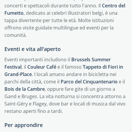
concerti e spettacoli durante tutto l'anno. Il
Centro del
Fumetto
, dedicato ai celebri illustratori belgi, è una
tappa divertente per tutte le età. Molte istituzioni
offrono visite guidate multilingue ed eventi per la
comunità.
Eventi e vita all'aperto
Eventi importanti includono il
Brussels Summer
Festival
, il
Couleur Café
e il famoso
Tappeto di Fiori in
Grand-Place
. I locali amano andare in bicicletta nei
parchi della città, come il
Parco del Cinquantenario
e il
Bois de la Cambre
, oppure fare gite di un giorno a
Gand e Bruges. La vita notturna si concentra attorno a
Saint-Géry e Flagey, dove bar e locali di musica dal vivo
restano aperti fino a tardi.
Per approndire