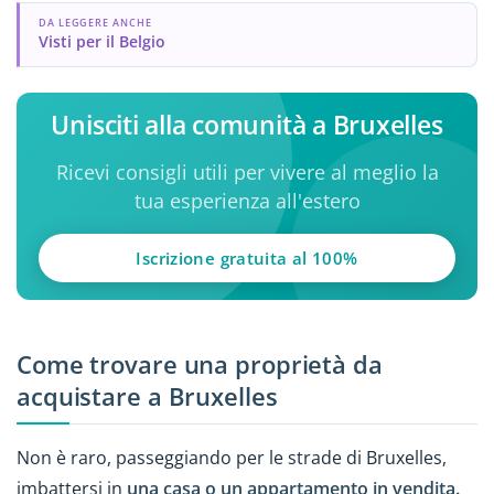
DA LEGGERE ANCHE
Visti per il Belgio
Unisciti alla comunità a Bruxelles
Ricevi consigli utili per vivere al meglio la
tua esperienza all'estero
Iscrizione gratuita al 100%
Come trovare una proprietà da
acquistare a Bruxelles
Non è raro, passeggiando per le strade di Bruxelles,
imbattersi in
una casa o un appartamento in vendita.