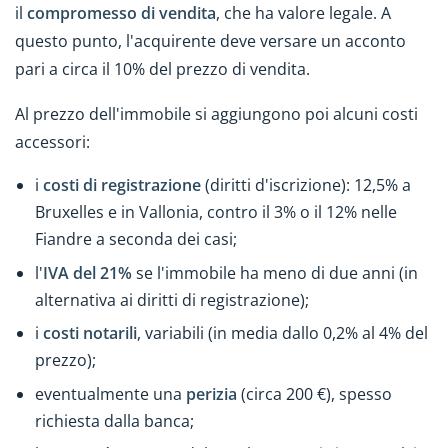
il
compromesso di vendita
, che ha valore legale. A
questo punto, l'acquirente deve versare un acconto
pari a circa il 10% del prezzo di vendita.
Al prezzo dell'immobile si aggiungono poi alcuni costi
accessori:
i
costi di registrazione
(diritti d'iscrizione): 12,5% a
Bruxelles e in Vallonia, contro il 3% o il 12% nelle
Fiandre a seconda dei casi;
l'
IVA del 21%
se l'immobile ha meno di due anni (in
alternativa ai diritti di registrazione);
i
costi notarili
, variabili (in media dallo 0,2% al 4% del
prezzo);
eventualmente una
perizia
(circa 200 €), spesso
richiesta dalla banca;