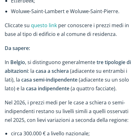
Etterbeek;
Woluwe-Saint-Lambert e Woluwe-Saint-Pierre.
Cliccate su
questo link
per conoscere i prezzi medi in
base al tipo di edificio e al comune di residenza.
Da sapere:
In
Belgio
, si distinguono generalmente
tre tipologie di
abitazioni
: la
casa a schiera
(adiacente su entrambi i
lati), la
casa semi-indipendente
(adiacente su un solo
lato) e la
casa indipendente
(a quattro facciate).
Nel 2026, i prezzi medi per le case a schiera o semi-
indipendenti restano su livelli simili a quelli osservati
nel 2025, con lievi variazioni a seconda della regione:
circa 300.000 € a livello nazionale;