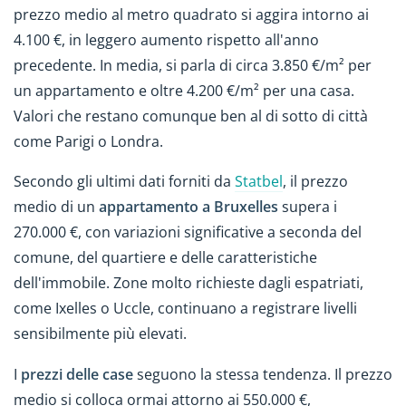
prezzo medio al metro quadrato si aggira intorno ai
4.100 €, in leggero aumento rispetto all'anno
precedente. In media, si parla di circa 3.850 €/m² per
un appartamento e oltre 4.200 €/m² per una casa.
Valori che restano comunque ben al di sotto di città
come Parigi o Londra.
Secondo gli ultimi dati forniti da
Statbel
, il prezzo
medio di un
appartamento a Bruxelles
supera i
270.000 €, con variazioni significative a seconda del
comune, del quartiere e delle caratteristiche
dell'immobile. Zone molto richieste dagli espatriati,
come Ixelles o Uccle, continuano a registrare livelli
sensibilmente più elevati.
I
prezzi delle case
seguono la stessa tendenza. Il prezzo
medio si colloca ormai attorno ai 550.000 €,