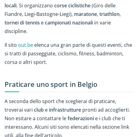
locali
. Si organizzano
corse
ciclistiche
(Giro delle
Fiandre, Liegi-Bastogne-Liegi),
maratone
,
triathlon
,
tornei di tennis
e
campionati nazionali
in varie
discipline.
Il sito
out.be
elenca una gran parte di questi eventi, che
si tratti di passeggiate, ciclismo, fitness, badminton,
corsa o altri sport.
Praticare uno sport in Belgio
A seconda dello sport che sceglierai di praticare,
troverai vari
club
e
infrastrutture
pronti ad accoglierti.
Non esitare a contattare le
federazioni
e i club che ti
interessano. Alcuni siti sono elencati nella sezione link
utili, alla fine dell'articolo.