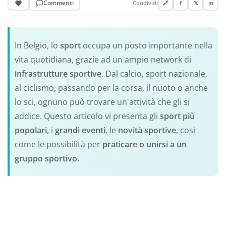
Commenti
Condividi
🔗
f
𝕏
in
In Belgio, lo
sport
occupa un posto importante nella
vita quotidiana, grazie ad un ampio network di
infrastrutture sportive
. Dal calcio, sport nazionale,
al ciclismo, passando per la corsa, il nuoto o anche
lo sci, ognuno può trovare un'attività che gli si
addice. Questo articolo vi presenta gli
sport più
popolari,
i
grandi eventi
, le
novità sportive
, così
come le possibilità per
praticare o unirsi a un
gruppo sportivo.