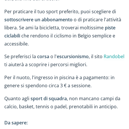
Per praticare il tuo sport preferito, puoi scegliere di
sottoscrivere un abbonamento
o di praticare l'attività
libera. Se ami la bicicletta, troverai moltissime
piste
ciclabili
che rendono il ciclismo in Belgio semplice e
accessibile.
Se preferisci la
corsa
o l'
escursionismo
, il sito
Randobel
ti aiuterà a scoprire i percorsi migliori.
Per il nuoto, l'ingresso in piscina è a pagamento: in
genere si spendono circa 3 € a sessione.
Quanto agli
sport di squadra
, non mancano campi da
calcio, basket, tennis o padel, prenotabili in anticipo.
Da sapere: