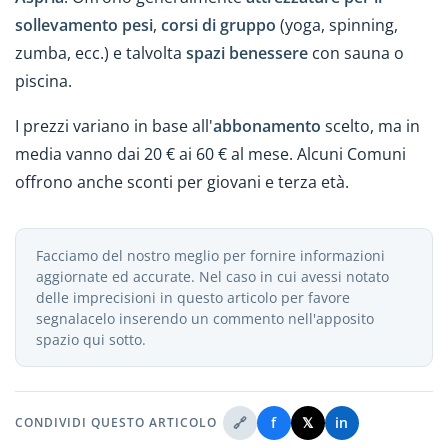
sollevamento pesi
,
corsi di gruppo
(yoga, spinning,
zumba, ecc.) e talvolta
spazi benessere
con sauna o
piscina.
I prezzi variano in base all'
abbonamento
scelto, ma in
media vanno dai 20 € ai 60 € al mese. Alcuni Comuni
offrono anche sconti per giovani e terza età.
Facciamo del nostro meglio per fornire informazioni
aggiornate ed accurate. Nel caso in cui avessi notato
delle imprecisioni in questo articolo per favore
segnalacelo inserendo un commento nell'apposito
spazio qui sotto.
🔗
f
𝕏
in
CONDIVIDI QUESTO ARTICOLO