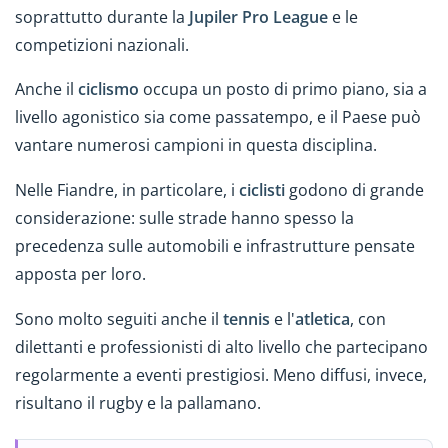
soprattutto durante la
Jupiler Pro League
e le
competizioni nazionali.
Anche il
ciclismo
occupa un posto di primo piano, sia a
livello agonistico sia come passatempo, e il Paese può
vantare numerosi campioni in questa disciplina.
Nelle Fiandre, in particolare, i
ciclisti
godono di grande
considerazione: sulle strade hanno spesso la
precedenza sulle automobili e infrastrutture pensate
apposta per loro.
Sono molto seguiti anche il
tennis
e l'
atletica
, con
dilettanti e professionisti di alto livello che partecipano
regolarmente a eventi prestigiosi. Meno diffusi, invece,
risultano il rugby e la pallamano.