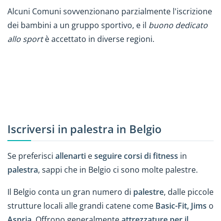
Alcuni Comuni sovvenzionano parzialmente l'iscrizione
dei bambini a un gruppo sportivo, e il
buono dedicato
allo sport
è accettato in diverse regioni.
Iscriversi in palestra in Belgio
Se preferisci
allenarti
e
seguire corsi di fitness
in
palestra
, sappi che in Belgio ci sono molte palestre.
Il Belgio conta un gran numero di
palestre
, dalle piccole
strutture locali alle grandi catene come
Basic-Fit, Jims
o
Aspria
. Offrono generalmente
attrezzature per il