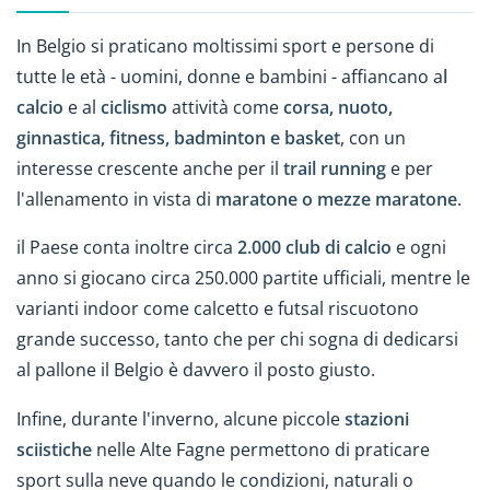
In Belgio si praticano moltissimi sport e persone di
tutte le età - uomini, donne e bambini - affiancano a
l
calcio
e al
ciclismo
attività come
corsa, nuoto,
ginnastica, fitness, badminton e basket
, con un
interesse crescente anche per il
trail running
e per
l'allenamento in vista di
maratone o mezze maratone
.
il Paese conta inoltre circa
2.000 club di calcio
e ogni
anno si giocano circa 250.000 partite ufficiali, mentre le
varianti indoor come calcetto e futsal riscuotono
grande successo, tanto che per chi sogna di dedicarsi
al pallone il Belgio è davvero il posto giusto.
Infine, durante l'inverno, alcune piccole
stazioni
sciistiche
nelle Alte Fagne permettono di praticare
sport sulla neve quando le condizioni, naturali o