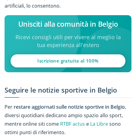
artificiali, lo consentono.
Unisciti alla comunità in Belgio
Ricevi consigli utili per vivere al meglio la
tua esperienza all'estero
Iscrizione gratuita al 100%
Seguire le notizie sportive in Belgio
Per
restare aggiornati sulle notizie sportive in Belgio
,
diversi quotidiani dedicano ampio spazio allo sport,
mentre online siti come
RTBF actus
e
La Libre
sono
ottimi punti di riferimento.