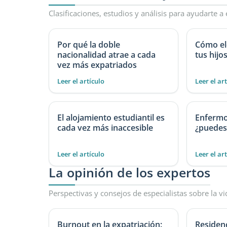
Clasificaciones, estudios y análisis para ayudarte a 
Por qué la doble
Cómo ele
nacionalidad atrae a cada
tus hijo
vez más expatriados
Leer el artículo
Leer el ar
El alojamiento estudiantil es
Enfermo 
cada vez más inaccesible
¿puedes
Leer el artículo
Leer el ar
La opinión de los expertos
Perspectivas y consejos de especialistas sobre la vi
Burnout en la expatriación:
Residen