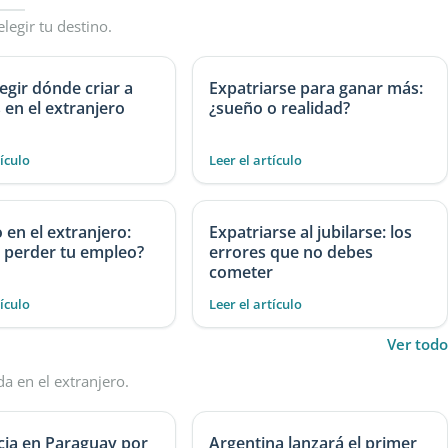
elegir tu destino.
gir dónde criar a
Expatriarse para ganar más:
s en el extranjero
¿sueño o realidad?
tículo
Leer el artículo
en el extranjero:
Expatriarse al jubilarse: los
 perder tu empleo?
errores que no debes
cometer
tículo
Leer el artículo
Ver todo
da en el extranjero.
cia en Paraguay por
Argentina lanzará el primer