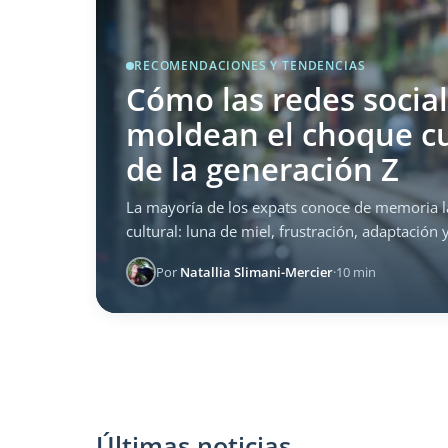
RECOMENDACIONES Y TENDENCIAS
Cómo las redes socia
moldean el choque cu
de la generación Z
La mayoría de los expats conoce de memoria l
cultural: luna de miel, frustración, adaptación y 
Por
Natallia Slimani-Mercier
·
10 min
Últimas noticias