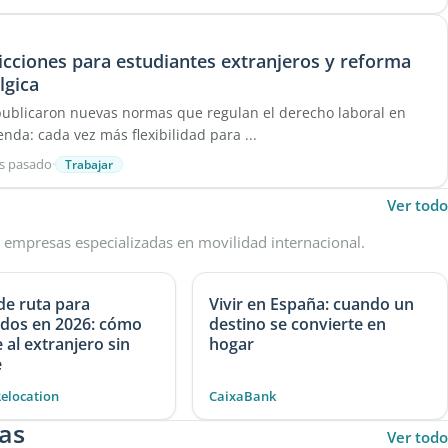
icciones para estudiantes extranjeros y reforma
lgica
 publicaron nuevas normas que regulan el derecho laboral en
enda: cada vez más flexibilidad para ...
s pasado
·
Trabajar
Ver todo
 empresas especializadas en movilidad internacional.
de ruta para
Vivir en España: cuando un
ados en 2026: cómo
destino se convierte en
al extranjero sin
hogar
e
Relocation
CaixaBank
as
Ver todo