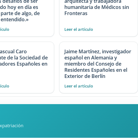
 desafíos de ser
arquitecta y trabajadora
do hoy en día es
humanitaria de Médicos sin
 parte de algo, de
Fronteras
 entendido.»
tículo
Leer el artículo
Pascual Caro
Jaime Martínez, investigador
te de la Sociedad de
español en Alemania y
gadores Españoles en
miembro del Consejo de
Residentes Españoles en el
Exterior de Berlín
tículo
Leer el artículo
expatriación