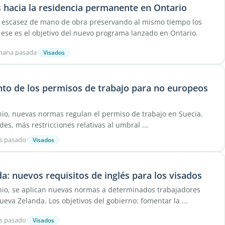
s hacia la residencia permanente en Ontario
a escasez de mano de obra preservando al mismo tiempo los
 ese es el objetivo del nuevo programa lanzado en Ontario.
emana pasada
·
Visados
to de los permisos de trabajo para no europeos
nio, nuevas normas regulan el permiso de trabajo en Suecia.
es, más restricciones relativas al umbral ...
s pasado
·
Visados
a: nuevos requisitos de inglés para los visados
nio, se aplican nuevas normas a determinados trabajadores
ueva Zelanda. Los objetivos del gobierno: fomentar la ...
s pasado
·
Visados