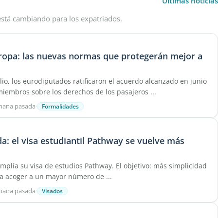
Últimas noticias
 está cambiando para los expatriados.
ropa: las nuevas normas que protegerán mejor a
lio, los eurodiputados ratificaron el acuerdo alcanzado en junio
miembros sobre los derechos de los pasajeros ...
emana pasada
·
Formalidades
a: el visa estudiantil Pathway se vuelve más
plía su visa de estudios Pathway. El objetivo: más simplicidad
ara acoger a un mayor número de ...
emana pasada
·
Visados