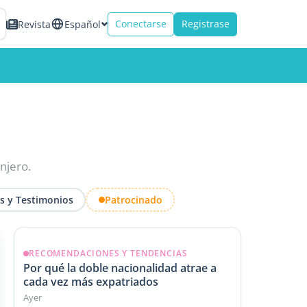
Conectarse
Registrase
Revista
Español
anjero.
as y Testimonios
Patrocinado
RECOMENDACIONES Y TENDENCIAS
Por qué la doble nacionalidad atrae a
cada vez más expatriados
Ayer