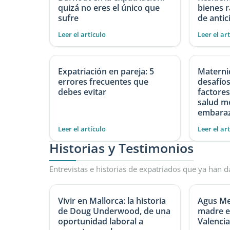
quizá no eres el único que
bienes r
sufre
de antic
Leer el artículo
Leer el ar
Expatriación en pareja: 5
Maternid
errores frecuentes que
desafíos
debes evitar
factores
salud m
embaraz
Leer el artículo
Leer el ar
Historias y Testimonios
Entrevistas e historias de expatriados que ya han d
Vivir en Mallorca: la historia
Agus Me
de Doug Underwood, de una
madre e
oportunidad laboral a
Valencia