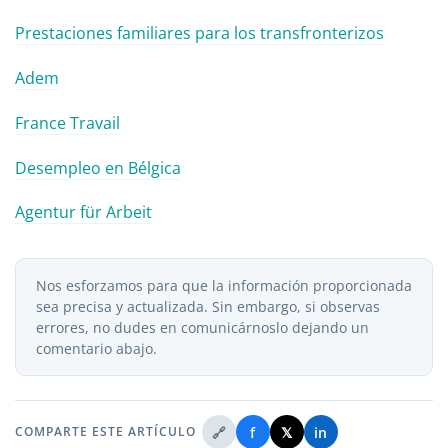
Prestaciones familiares para los transfronterizos
Adem
France Travail
Desempleo en Bélgica
Agentur für Arbeit
Nos esforzamos para que la información proporcionada
sea precisa y actualizada. Sin embargo, si observas
errores, no dudes en comunicárnoslo dejando un
comentario abajo.
🔗
f
𝕏
in
COMPARTE ESTE ARTÍCULO