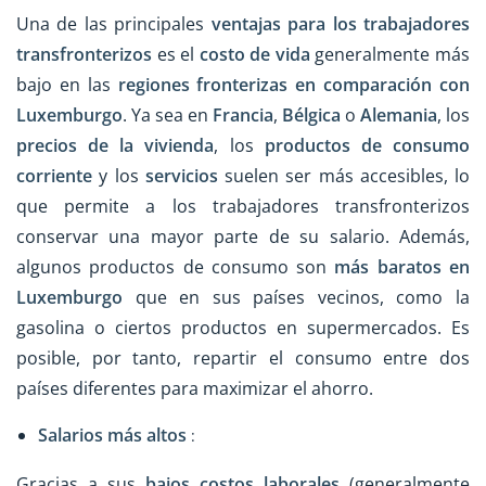
Una de las principales
ventajas para los trabajadores
transfronterizos
es el
costo de vida
generalmente más
bajo en las
regiones fronterizas en comparación con
Luxemburgo
. Ya sea en
Francia
,
Bélgica
o
Alemania
, los
precios de la vivienda
, los
productos de consumo
corriente
y los
servicios
suelen ser más accesibles, lo
que permite a los trabajadores transfronterizos
conservar una mayor parte de su salario. Además,
algunos productos de consumo son
más baratos en
Luxemburgo
que en sus países vecinos, como la
gasolina o ciertos productos en supermercados. Es
posible, por tanto, repartir el consumo entre dos
países diferentes para maximizar el ahorro.
Salarios más altos
:
Gracias a sus
bajos costos laborales
(generalmente