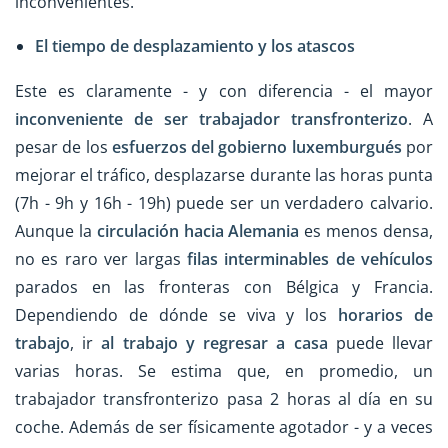
inconvenientes.
El tiempo de desplazamiento y los atascos
Este es claramente - y con diferencia - el mayor
inconveniente de ser trabajador transfronterizo
. A
pesar de los
esfuerzos del gobierno luxemburgués
por
mejorar el tráfico, desplazarse durante las horas punta
(7h - 9h y 16h - 19h) puede ser un verdadero calvario.
Aunque la
circulación hacia Alemania
es menos densa,
no es raro ver largas
filas interminables de vehículos
parados en las fronteras con Bélgica y Francia.
Dependiendo de dónde se viva y los
horarios de
trabajo
, ir
al trabajo y regresar a casa
puede llevar
varias horas. Se estima que, en promedio, un
trabajador transfronterizo pasa 2 horas al día en su
coche. Además de ser físicamente agotador - y a veces