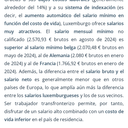
alrededor del 14%) y a su
sistema de indexación
(es
decir, el
aumento automático del salario mínimo en
función del costo de vida
), Luxemburgo ofrece
salarios
muy atractivos
. El
salario mensual mínimo
no
calificado (2.570,93 € brutos en agosto de 2024) es
superior al salario mínimo belga
(2.070,48 € brutos en
mayo de 2024), al de
Alemania
(2.080 € brutos en enero
de 2024) y al de
Francia
(1.766,92 € brutos en enero de
2024). Además, la diferencia entre el
salario bruto y el
salario neto
es generalmente menor que en otros
países de Europa, lo que amplía aún más la diferencia
entre los
salarios luxemburgueses
y los de sus vecinos.
Ser trabajador transfronterizo permite, por tanto,
disfrutar de un salario alto combinado con un
costo de
vida inferior
en el país de residencia.