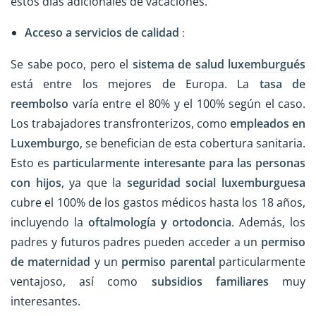
estos días adicionales de vacaciones.
Acceso a servicios de calidad
:
Se sabe poco, pero el
sistema de salud luxemburgués
está entre los mejores de Europa. La
tasa de
reembolso
varía entre el 80% y el 100% según el caso.
Los trabajadores transfronterizos, como
empleados en
Luxemburgo
, se benefician de esta cobertura sanitaria.
Esto es
particularmente interesante para las personas
con hijos
, ya que la
seguridad social luxemburguesa
cubre el 100% de los gastos médicos hasta los 18 años,
incluyendo la
oftalmología y ortodoncia
. Además, los
padres y futuros padres pueden acceder a un
permiso
de maternidad
y un
permiso parental
particularmente
ventajoso, así como
subsidios familiares
muy
interesantes.