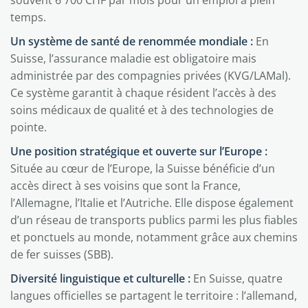
souvent 6 700 CHF par mois pour un emploi à plein
temps.
Un système de santé de renommée mondiale :
En
Suisse, l’assurance maladie est obligatoire mais
administrée par des compagnies privées (KVG/LAMal).
Ce système garantit à chaque résident l’accès à des
soins médicaux de qualité et à des technologies de
pointe.
Une position stratégique et ouverte sur l’Europe :
Située au cœur de l’Europe, la Suisse bénéficie d’un
accès direct à ses voisins que sont la France,
l’Allemagne, l’Italie et l’Autriche. Elle dispose également
d’un réseau de transports publics parmi les plus fiables
et ponctuels au monde, notamment grâce aux chemins
de fer suisses (SBB).
Diversité linguistique et culturelle :
En Suisse, quatre
langues officielles se partagent le territoire : l’allemand,