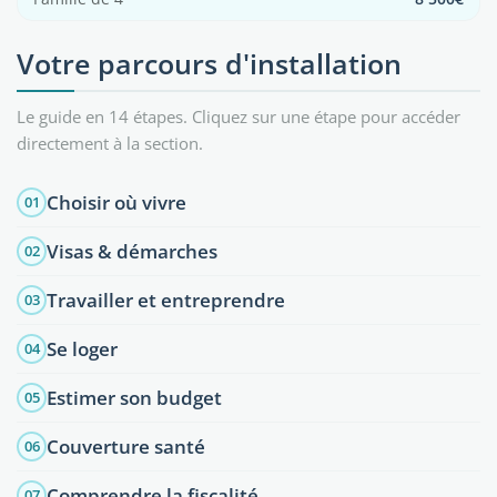
Votre parcours d'installation
Le guide en 14 étapes. Cliquez sur une étape pour accéder
directement à la section.
Choisir où vivre
01
Visas & démarches
02
Travailler et entreprendre
03
Se loger
04
Estimer son budget
05
Couverture santé
06
Comprendre la fiscalité
07