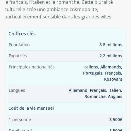
le français, l’italien et le romanche. Cette pluralité
culturelle crée une ambiance cosmopolite,
particulièrement sensible dans les grandes villes.
Chiffres clés
Population
8,8 millions
Expatriés
2,2 millions
Principales nationalités
Italiens, Allemands,
Portugais, Français,
Kosovars
Langues
Allemand, Français, Italien,
Romanche, Anglais
Coût de la vie mensuel
1 personne
3 500€
Famille de 4
8 500€