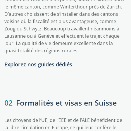
le même canton, comme Winterthour près de Zurich.
D’autres choisissent de s’installer dans des cantons
voisins où la fiscalité est plus avantageuse, comme
Zoug ou Schwytz. Beaucoup travaillent néanmoins à
Lausanne ou à Genève et effectuent le trajet chaque
jour. La qualité de vie demeure excellente dans la
quasi-totalité des régions rurales.
Explorez nos guides dédiés
Genève
Zurich
Berne
Bâle
Fribourg
Lausanne
02
Formalités et visas en Suisse
Les citoyens de l’UE, de l’EEE et de l’ALE bénéficient de
la libre circulation en Europe, ce qui leur confère le