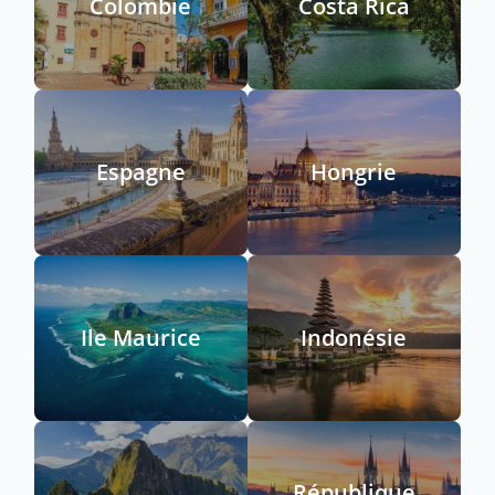
Colombie
Costa Rica
Espagne
Hongrie
Ile Maurice
Indonésie
République