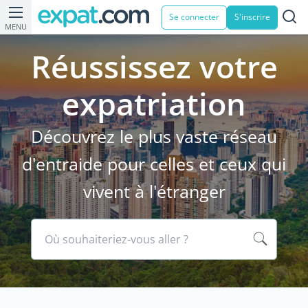
Se connecter
S'inscrire
MENU
Réussissez votre
expatriation
Découvrez le plus vaste réseau
d'entraide pour celles et ceux qui
vivent à l'étranger
Où souhaiteriez-vous aller ?