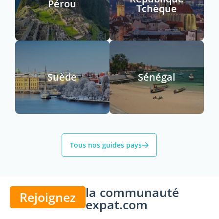
Pérou
Tchèque
Suède
Sénégal
Tous nos guides pays
la communauté
Rejoignez
expat.com