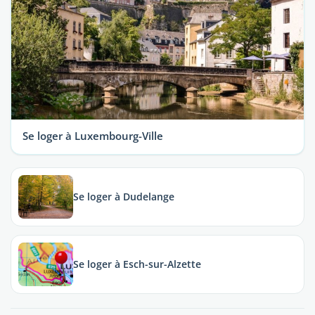
Se loger à Luxembourg-Ville
Se loger à Dudelange
Se loger à Esch-sur-Alzette