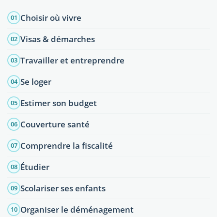
Choisir où vivre
01
Visas & démarches
02
Travailler et entreprendre
03
Se loger
04
Estimer son budget
05
Couverture santé
06
Comprendre la fiscalité
07
Étudier
08
Scolariser ses enfants
09
Organiser le déménagement
10