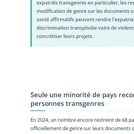
expatriés transgenres en particulier, les r
modification de genre sur les documents off
santé affirmatifs peuvent rendre l'expatri
discrimination transphobe voire de violen
concrétiser leurs projets.
Seule une minorité de pays recon
personnes transgenres
En 2024, un nombre encore restreint de 68 p
officiellement de genre sur leurs documents d'i