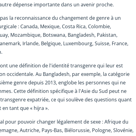
utre dépense importante dans un avenir proche.
nt pas la reconnaissance du changement de genre à un
urgicale : Canada, Mexique, Costa Rica, Colombie,
Uruguay, Mozambique, Botswana, Bangladesh, Pakistan,
 Danemark, Irlande, Belgique, Luxembourg, Suisse, France,
n.
 ont une définition de l'identité transgenre qui leur est
on occidentale. Au Bangladesh, par exemple, la catégorie
sième genre depuis 2013, englobe les personnes qui ne
s. Cette définition spécifique à l'Asie du Sud peut ne
 transgenre expatriée, ce qui soulève des questions quant
 en tant que « hijra ».
cal pour pouvoir changer légalement de sexe : Afrique du
emagne, Autriche, Pays-Bas, Biélorussie, Pologne, Slovénie,