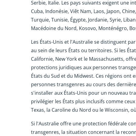
Serbie, Italie. Les pays suivants exigent une 
Cuba, Indonésie, Viêt Nam, Laos, Japon, Chine,
Turquie, Tunisie, Égypte, Jordanie, Syrie, Lib
Macédoine du Nord, Kosovo, Monténégro, Bosn
Les États-Unis et l'Australie se distinguent pa
au sein de leurs États ou territoires. Si les É
Californie, New York et le Massachusetts, off
protections juridiques aux personnes transgenr
États du Sud et du Midwest. Ces régions ont en
personnes transgenres au cours des dernière
s'installer aux États-Unis pour un nouveau travai
privilégier les États plus inclusifs comme ce
Texas, la Caroline du Nord ou le Wisconsin, 
Si l'Australie offre une protection fédérale co
transgenres, la situation concernant la reconna