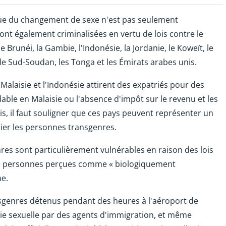
que du changement de sexe n'est pas seulement
ont également criminalisées en vertu de lois contre le
e Brunéi, la Gambie, l'Indonésie, la Jordanie, le Koweït, le
, le Sud-Soudan, les Tonga et les Émirats arabes unis.
 Malaisie et l'Indonésie attirent des expatriés pour des
able en Malaisie ou l'absence d'impôt sur le revenu et les
s, il faut souligner que ces pays peuvent représenter un
lier les personnes transgenres.
res sont particulièrement vulnérables en raison des lois
 les personnes perçues comme « biologiquement
ne.
sgenres détenus pendant des heures à l'aéroport de
vie sexuelle par des agents d'immigration, et même