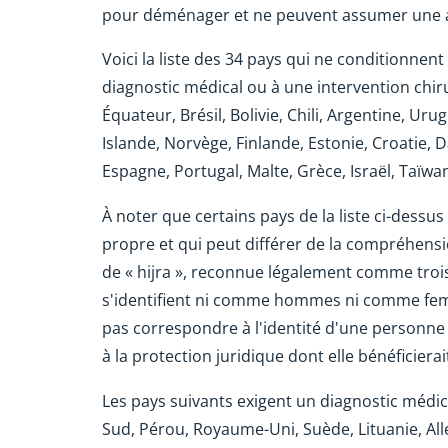
pour déménager et ne peuvent assumer une a
Voici la liste des 34 pays qui ne conditionne
diagnostic médical ou à une intervention chir
Équateur, Brésil, Bolivie, Chili, Argentine, 
Islande, Norvège, Finlande, Estonie, Croatie,
Espagne, Portugal, Malte, Grèce, Israël, Taïwa
À noter que certains pays de la liste ci-dessus
propre et qui peut différer de la compréhensi
de « hijra », reconnue légalement comme troi
s'identifient ni comme hommes ni comme femme
pas correspondre à l'identité d'une personne
à la protection juridique dont elle bénéficierait
Les pays suivants exigent un diagnostic médi
Sud, Pérou, Royaume-Uni, Suède, Lituanie, All