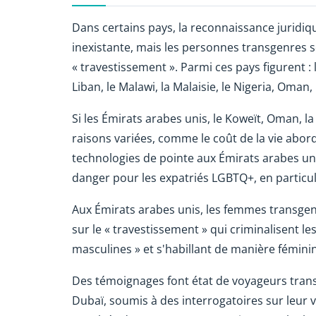
Dans certains pays, la reconnaissance juridi
inexistante, mais les personnes transgenres s
« travestissement ». Parmi ces pays figurent : l
Liban, le Malawi, la Malaisie, le Nigeria, Oman
Si les Émirats arabes unis, le Koweït, Oman, la
raisons variées, comme le coût de la vie abord
technologies de pointe aux Émirats arabes uni
danger pour les expatriés LGBTQ+, en particu
Aux Émirats arabes unis, les femmes transgen
sur le « travestissement » qui criminalisent
masculines » et s'habillant de manière fémini
Des témoignages font état de voyageurs tran
Dubaï, soumis à des interrogatoires sur leur 