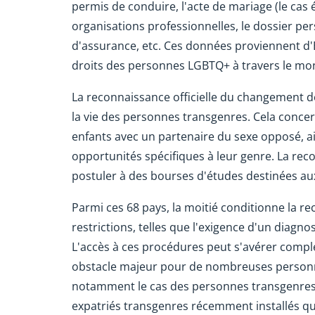
permis de conduire, l'acte de mariage (le cas é
organisations professionnelles, le dossier perso
d'assurance, etc. Ces données proviennent d'
droits des personnes LGBTQ+ à travers le mo
La reconnaissance officielle du changement 
la vie des personnes transgenres. Cela conce
enfants avec un partenaire du sexe opposé, ain
opportunités spécifiques à leur genre. La rec
postuler à des bourses d'études destinées aux
Parmi ces 68 pays, la moitié conditionne la r
restrictions, telles que l'exigence d'un diagno
L'accès à ces procédures peut s'avérer comple
obstacle majeur pour de nombreuses personne
notamment le cas des personnes transgenres 
expatriés transgenres récemment installés q