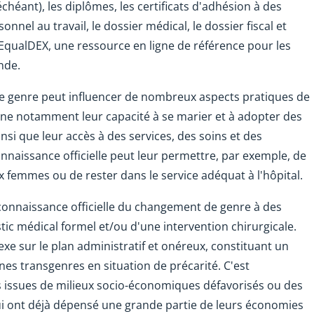
chéant), les diplômes, les certificats d'adhésion à des
nnel au travail, le dossier médical, le dossier fiscal et
EqualDEX, une ressource en ligne de référence pour les
nde.
de genre peut influencer de nombreux aspects pratiques de
rne notamment leur capacité à se marier et à adopter des
si que leur accès à des services, des soins et des
onnaissance officielle peut leur permettre, par exemple, de
 femmes ou de rester dans le service adéquat à l'hôpital.
econnaissance officielle du changement de genre à des
stic médical formel et/ou d'une intervention chirurgicale.
xe sur le plan administratif et onéreux, constituant un
s transgenres en situation de précarité. C'est
issues de milieux socio-économiques défavorisés ou des
ui ont déjà dépensé une grande partie de leurs économies