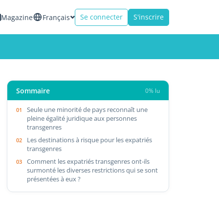
Se connecter
S'inscrire
Magazine
Français
Sommaire
0% lu
Seule une minorité de pays reconnaît une
pleine égalité juridique aux personnes
transgenres
Les destinations à risque pour les expatriés
transgenres
Comment les expatriés transgenres ont-ils
surmonté les diverses restrictions qui se sont
présentées à eux ?