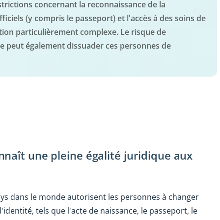
estrictions concernant la reconnaissance de la
iciels (y compris le passeport) et l'accès à des soins de
ation particulièrement complexe. Le risque de
ce peut également dissuader ces personnes de
naît une pleine égalité juridique aux
ays dans le monde autorisent les personnes à changer
dentité, tels que l'acte de naissance, le passeport, le