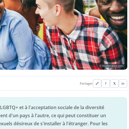
© Shutterstock.com
Partager
🔗
f
𝕏
in
LGBTQ+ et à l'acceptation sociale de la diversité
nt d'un pays à l'autre, ce qui peut constituer un
els désireux de s'installer à l'étranger. Pour les