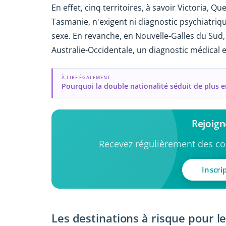
En effet, cinq territoires, à savoir Victoria, 
Tasmanie, n'exigent ni diagnostic psychiatriqu
sexe. En revanche, en Nouvelle-Galles du Sud, 
Australie-Occidentale, un diagnostic médical e
À LIRE ÉGALEMENT
Pourquoi la double nationalité séduit de plus e
Rejoig
Recevez régulièrement des con
Inscri
Les destinations à risque pour l