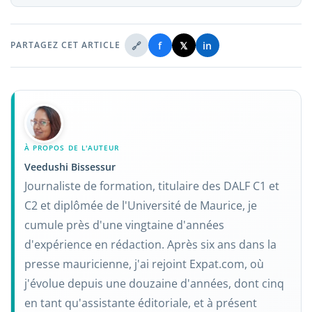
🔗
f
𝕏
in
PARTAGEZ CET ARTICLE
À PROPOS DE L'AUTEUR
Veedushi Bissessur
Journaliste de formation, titulaire des DALF C1 et
C2 et diplômée de l'Université de Maurice, je
cumule près d'une vingtaine d'années
d'expérience en rédaction. Après six ans dans la
presse mauricienne, j'ai rejoint Expat.com, où
j'évolue depuis une douzaine d'années, dont cinq
en tant qu'assistante éditoriale, et à présent