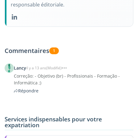
responsable éditoriale.
Commentaires
1
Lancy
il y a 13 ans
(Modifié)
Correção: - Objetivo (br) - Profissionais - Formação -
Informática ;)
Répondre
Services indispensables pour votre
expatriation