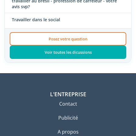
travailler au bresil - profession de carreleur - votre
avis svp?
Travailler dans le social
Posez votre question
Voir toutes les dicussions
L'ENTREPRISE
Contact
Publicité
A propos