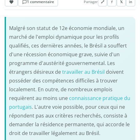
1 commentaire
Partager
🔗
f
𝕏
in
Malgré son statut de 12e économie mondiale, un
marché de l'emploi dynamique pour les profils
qualifiés, ces dernières années, le Brésil a souffert
d'une récession économique grave, suivie d'un
programme d'austérité gouvernemental. Les
étrangers désireux de
travailler au Brésil
doivent
posséder des compétences difficiles à trouver
localement. En outre, de nombreux emplois
requièrent au moins une
connaissance pratique du
portugais
. L'autre voie possible, pour ceux qui ne
répondent pas aux critères recherchés, consiste à
demander la résidence permanente, qui accorde le
droit de travailler légalement au Brésil.