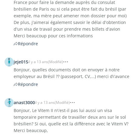
France pour faire la demande auprès du consulat
brésilien de Paris ou si cela peut être fait du brésil (par
exemple, ma mère peut amener mon dossier pour moi)
De plus, j'aimerai également savoir le délai d'obtention
d'un visa de travail pour prendre mes billets d'avion
Merci beaucoup pour ces informations
Répondre
jeje015
il y a 13 ans
(Modifié)
Bonjour, quelles documents doit on envoyer à notre
employeur au Brésil ?? (passeport, CV,...) merci d\'avance
Répondre
anast3000
il y a 13 ans
(Modifié)
Bonjour, Le Vitem II n\'est-il pas lui aussi un visa
temporaire permettant de travailler deux ans sur le sol
brésilien? Si oui, quelle est la différence avec le Vitem V?
Merci beaucoup,