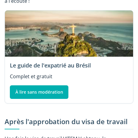
à l'écoute !
Le guide de l'expatrié au Brésil
Complet et gratuit
À lire sans modération
Après l'approbation du visa de travail