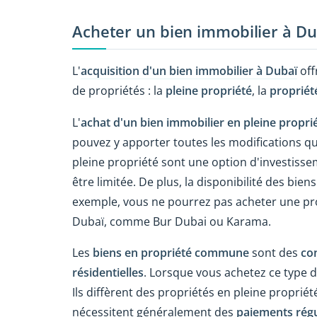
Acheter un bien immobilier à Du
L'
acquisition d'un bien immobilier à Dubaï
off
de propriétés : la
pleine propriété
, la
proprié
L'
achat d'un bien immobilier en pleine propri
pouvez y apporter toutes les modifications qu
pleine propriété sont une option d'investissem
être limitée. De plus, la disponibilité des bien
exemple, vous ne pourrez pas acheter une prop
Dubaï, comme Bur Dubai ou Karama.
Les
biens en propriété commune
sont des
co
résidentielles
. Lorsque vous achetez ce type de
Ils diffèrent des propriétés en pleine propri
nécessitent généralement des
paiements régul