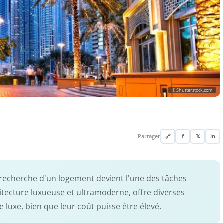
© Shutterstock.com
Partager
🔗
f
𝕏
in
a recherche d'un logement devient l'une des tâches
hitecture luxueuse et ultramoderne, offre diverses
de luxe, bien que leur coût puisse être élevé.