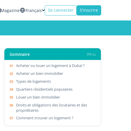
Se connecter
S'inscrire
Magazine
Français
Sommaire
0% lu
Acheter ou louer un logement à Dubaï ?
Acheter un bien immobilier
Types de logements
Quartiers résidentiels populaires
Louer un bien immobilier
Droits et obligations des locataires et des
propriétaires
Comment trouver un logement ?