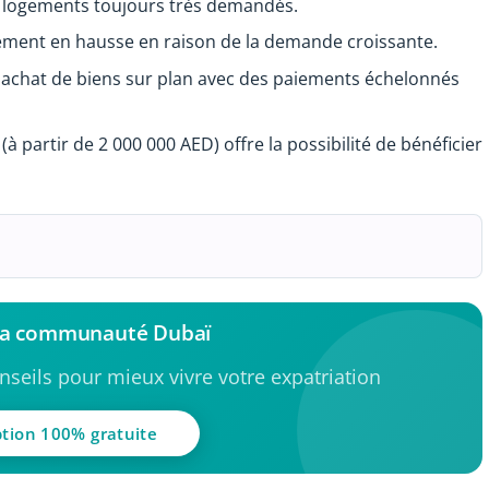
s logements toujours très demandés.
lement en hausse en raison de la demande croissante.
achat de biens sur plan avec des paiements échelonnés
(à partir de 2 000 000 AED) offre la possibilité de bénéficier
 la communauté Dubaï
seils pour mieux vivre votre expatriation
ption 100% gratuite