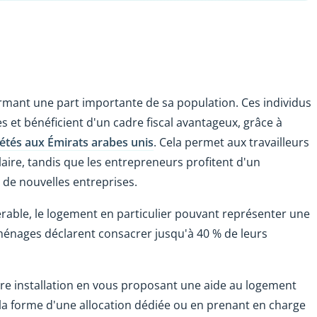
formant une part importante de sa population. Ces individus
 et bénéficient d'un cadre fiscal avantageux, grâce à
iétés aux Émirats arabes unis
. Cela permet aux travailleurs
laire, tandis que les entrepreneurs profitent d'un
 de nouvelles entreprises.
érable, le logement en particulier pouvant représenter une
ménages déclarent consacrer jusqu'à 40 % de leurs
otre installation en vous proposant une aide au logement
a forme d'une allocation dédiée ou en prenant en charge