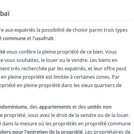
baï
re aux expatriés la possibilité de choisir parmi trois types
té commune
et l'
usufruit
.
été
vous confère la pleine propriété de ce bien. Vous
e vous souhaitez, le louer ou le vendre. Les biens en
ent très recherchée par les expatriés, et leur offre peut
s en pleine propriété est limitée à certaines zones. Par
riété en pleine propriété dans les vieux quartiers de
ndominiums
, des
appartements
et des
unités non
 propriété, vous avez le droit de la vendre ou de la louer.
été dans la mesure où les propriétés en propriété commune
iers pour l'entretien de la propriété
. Les propriétaires de