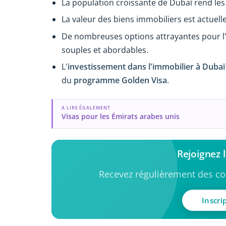
La population croissante de Dubaï rend le
La valeur des biens immobiliers est actuel
De nombreuses options attrayantes pour l'
souples et abordables.
L'
investissement dans l'immobilier à Dubaï
du
programme Golden Visa
.
A LIRE ÉGALEMENT
Visas pour les Émirats arabes unis
Rejoignez
Recevez régulièrement des con
Inscri