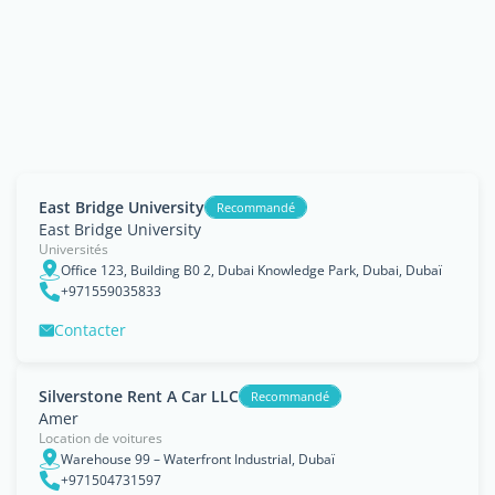
East Bridge University
Recommandé
East Bridge University
Universités
Office 123, Building B0 2, Dubai Knowledge Park, Dubai, Dubaï
+971559035833
Contacter
Silverstone Rent A Car LLC
Recommandé
Amer
Location de voitures
Warehouse 99 – Waterfront Industrial, Dubaï
+971504731597