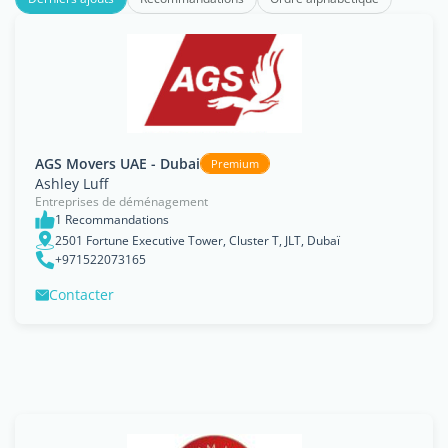
AGS Movers UAE - Dubai
Premium
Ashley Luff
Entreprises de déménagement
1 Recommandations
2501 Fortune Executive Tower, Cluster T, JLT, Dubaï
+971522073165
Contacter