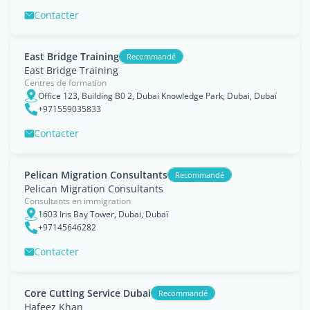
Contacter
East Bridge Training
Recommandé
East Bridge Training
Centres de formation
Office 123, Building B0 2, Dubai Knowledge Park, Dubai, Dubaï
+971559035833
Contacter
Pelican Migration Consultants
Recommandé
Pelican Migration Consultants
Consultants en immigration
1603 Iris Bay Tower, Dubai, Dubaï
+97145646282
Contacter
Core Cutting Service Dubai
Recommandé
Hafeez Khan