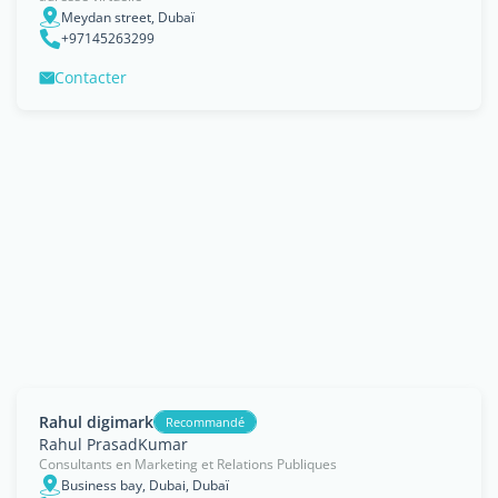
Meydan street, Dubaï
+97145263299
Contacter
Rahul digimark
Recommandé
Rahul PrasadKumar
Consultants en Marketing et Relations Publiques
Business bay, Dubai, Dubaï