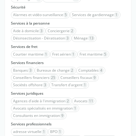
Sécurité
Alarmes et vidéo-surveillance
5
Services de gardiennage
1
Services à la personne
Aide à domicile
3
Conciergerie
2
Désinsectisation - Dératisation
3
Ménage
13
Services de fret
Courtier maritime
1
Fret aérien
1
Fret maritime
5
Services financiers
Banques
3
Bureaux de change
2
Comptables
4
Conseillers financiers
25
Conseillers fiscaux
9
Sociétés offshore
3
Transfert d'argent
1
Services juridiques
Agences d'aide à l'immigration
2
Avocats
11
Avocats spécialisés en immigration
1
Consultants en immigration
9
Services professionnels
adresse virtuelle
1
BPO
1