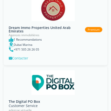
Dream Immo Properties United Arab
Premium
Emirates
Agences immobilières
1 Recommandations
Dubai Marina
+971 505 26 26 05
Contacter
The Digital PO Box
Customer Service
adresse virtuelle