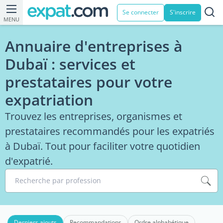
Se connecter
S'inscrire
MENU
Annuaire d'entreprises à
Dubaï : services et
prestataires pour votre
expatriation
Trouvez les entreprises, organismes et
prestataires recommandés pour les expatriés
à Dubaï. Tout pour faciliter votre quotidien
d'expatrié.
Recherche par profession
Derniers ajouts
Recommandations
Ordre alphabétique