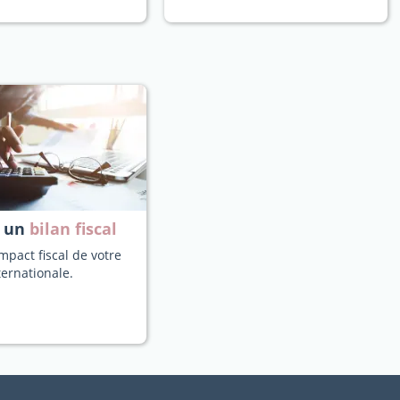
z un
bilan fiscal
mpact fiscal de votre
ternationale.