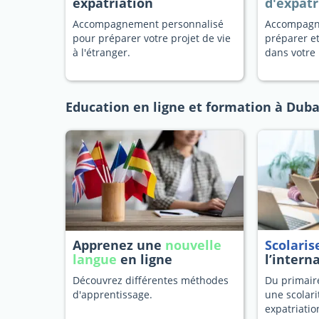
expatriation
d'expatr
Accompagnement personnalisé
Accompagn
pour préparer votre projet de vie
préparer et
à l'étranger.
dans votre 
Education en ligne et formation à Duba
Apprenez une
nouvelle
Scolaris
langue
en ligne
l’intern
Découvrez différentes méthodes
Du primaire
d'apprentissage.
une scolari
expatriatio