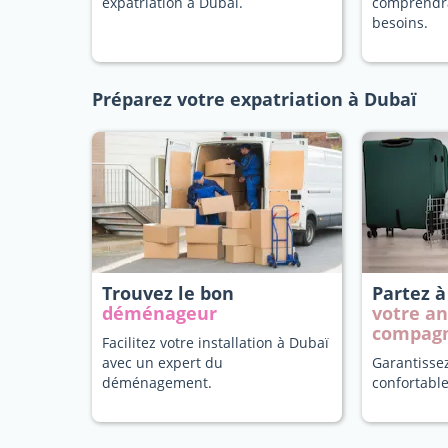
expatriation à Dubaï.
comprendr
besoins.
Préparez votre expatriation à Dubaï
Trouvez le bon
Partez 
déménageur
votre a
compag
Facilitez votre installation à Dubaï
avec un expert du
Garantisse
déménagement.
confortable