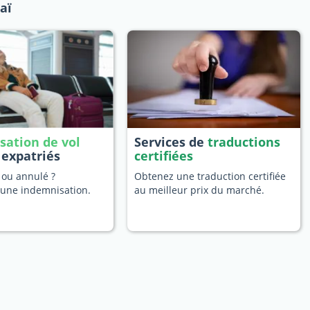
aï
sation de vol
Services de
traductions
 expatriés
certifiées
 ou annulé ?
Obtenez une traduction certifiée
une indemnisation.
au meilleur prix du marché.