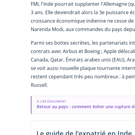
FMI, l'Inde pourrait supplanter l'Allemagne (q
3 ans. Elle deviendrait alors la 3e puissance 
croissance économique indienne ne cesse de 
Narenda Modi, aux commandes du pays depui
Parmi ses bottes secrètes, les partenariats in
contrats avec Airbus et Boeing ; Apple délocal
Canada, Qatar, Émirats arabes unis (EAU), Arab
se voit aussi nouvelle plaque tournante intern
restent cependant très peu nombreux : à peine
Russell.
À LIRE ÉGALEMENT
Retour au pays : comment éviter une rupture de
Le guide de l'expatrié en Inde