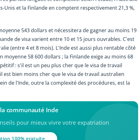
ts-Unis et la Finlande en comptent respectivement 21,3 %,
 moyenne 543 dollars et nécessitera de gagner au moins 19
mande de visa varient entre 10 et 15 jours ouvrables. C'est
alie (entre 4 et 8 mois). L'Inde est aussi plus rentable côté
n moyenne 58 600 dollars ; la Finlande exige au moins 68
étitif : s'il est un peu plus cher que le visa de travail
 il est bien moins cher que le visa de travail australien
ein de l'Inde, outre la complexité des procédures, est la
 la communauté Inde
seils pour mieux vivre votre expatriation
ption 100% gratuite