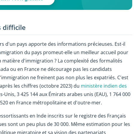
difficile
rs d'un pays apporte des informations précieuses. Est-il
'immigration du pays promeut-elle un meilleur accueil pour
en matière d'immigration ? La complexité des formalités
nada ou en France ne décourage pas les candidats
d'immigration ne freinent pas non plus les expatriés. C'est
après les chiffres (octobre 2023) du
ministère indien des
ats-Unis, 3 425 144 aux Émirats arabes unis (EAU), 1 764 000
520 en France métropolitaine et d'outre-mer.
ortissants en Inde inscrits sur le registre des Français
ques sont un peu plus de 30 000. Même estimation pour les
litique migratoire et sa vision des partenariats