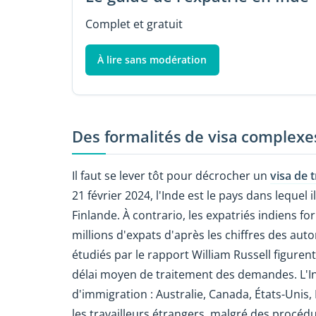
Complet et gratuit
À lire sans modération
Des formalités de visa complexe
Il faut se lever tôt pour décrocher un
visa de t
21 février 2024, l'Inde est le pays dans lequel il
Finlande. À contrario, les expatriés indiens 
millions d'expats d'après les chiffres des auto
étudiés par le rapport William Russell figurent
délai moyen de traitement des demandes. L'In
d'immigration : Australie, Canada, États-Unis, 
les travailleurs étrangers, malgré des procédu