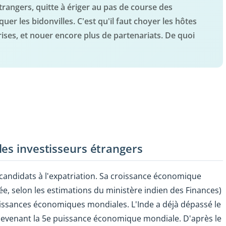
trangers, quitte à ériger au pas de course des
r les bidonvilles. C'est qu'il faut choyer les hôtes
ses, et nouer encore plus de partenariats. De quoi
les investisseurs étrangers
s candidats à l'expatriation. Sa croissance économique
e, selon les estimations du ministère indien des Finances)
uissances économiques mondiales. L'Inde a déjà dépassé le
devenant la 5e puissance économique mondiale. D'après le