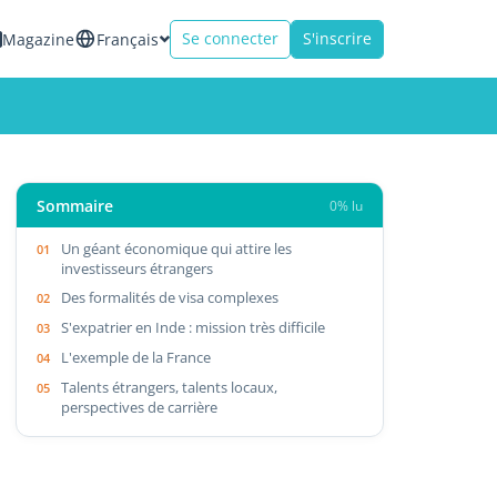
Se connecter
S'inscrire
Magazine
Français
Sommaire
0% lu
Un géant économique qui attire les
investisseurs étrangers
Des formalités de visa complexes
S'expatrier en Inde : mission très difficile
L'exemple de la France
Talents étrangers, talents locaux,
perspectives de carrière