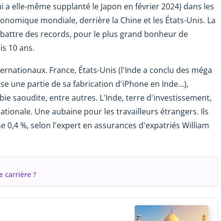
ui a elle-même supplanté le Japon en février 2024) dans les
économique mondiale, derrière la Chine et les États-Unis. La
battre des records, pour le plus grand bonheur de
s 10 ans.
ternationaux. France, États-Unis (l'Inde a conclu des méga
ise une partie de sa fabrication d'iPhone en Inde…),
ie saoudite, entre autres. L'Inde, terre d'investissement,
ationale. Une aubaine pour les travailleurs étrangers. Ils
 0,4 %, selon l'expert en assurances d'expatriés William
 carrière ?