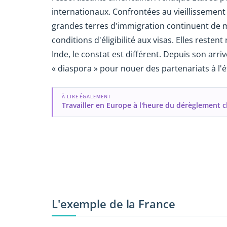
internationaux. Confrontées au vieillissement
grandes terres d'immigration continuent de mi
conditions d'éligibilité aux visas. Elles res
Inde, le constat est différent. Depuis son arr
« diaspora » pour nouer des partenariats à l'ét
À LIRE ÉGALEMENT
Travailler en Europe à l'heure du dérèglement 
L'exemple de la France