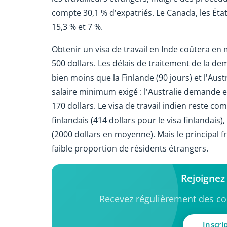
compte 30,1 % d'expatriés. Le Canada, les Éta
15,3 % et 7 %.
Obtenir un visa de travail en Inde coûtera en
500 dollars. Les délais de traitement de la de
bien moins que la Finlande (90 jours) et l'Austr
salaire minimum exigé : l'Australie demande e
170 dollars. Le visa de travail indien reste comp
finlandais (414 dollars pour le visa finlandais),
(2000 dollars en moyenne). Mais le principal fr
faible proportion de résidents étrangers.
Rejoignez
Recevez régulièrement des con
Inscri