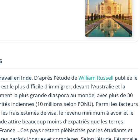
s
ravail en Inde
. D'après l'étude de
William Russell
publiée le
 est le plus difficile d'immigrer, devant l'Australie et la
forment la plus grande diaspora au monde, avec plus de 30
rités indiennes (10 millions selon l'ONU). Parmi les facteurs
 les frais estimés de visa, le revenu minimum à avoir et le
de attire beaucoup moins d'expatriés que les terres
France... Ces pays restent plébiscités par les étudiants et
res parfois longues et complexes. Selon l'étude, l'Australie