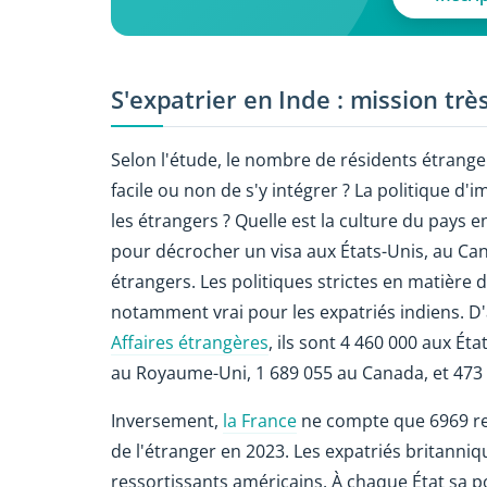
S'expatrier en Inde : mission très 
Selon l'étude, le nombre de résidents étrange
facile ou non de s'y intégrer ? La politique d
les étrangers ? Quelle est la culture du pays 
pour décrocher un visa aux États-Unis, au Ca
étrangers. Les politiques strictes en matière 
notamment vrai pour les expatriés indiens. D'
Affaires étrangères
, ils sont 4 460 000 aux Ét
au Royaume-Uni, 1 689 055 au Canada, et 473 
Inversement,
la France
ne compte que 6969 ress
de l'étranger en 2023. Les expatriés britanni
ressortissants américains. À chaque État sa po