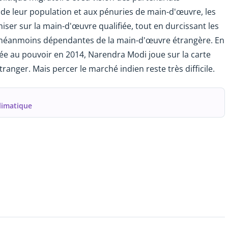
 de leur population et aux pénuries de main-d'œuvre, les
ser sur la main-d'œuvre qualifiée, tout en durcissant les
tent néanmoins dépendantes de la main-d'œuvre étrangère. En
ivée au pouvoir en 2014, Narendra Modi joue sur la carte
ranger. Mais percer le marché indien reste très difficile.
climatique