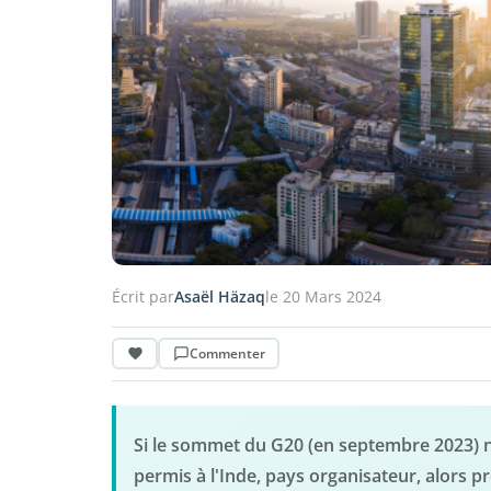
Écrit par
Asaël Häzaq
le 20 Mars 2024
Commenter
Si le sommet du G20 (en septembre 2023) ne
permis à l'Inde, pays organisateur, alors 