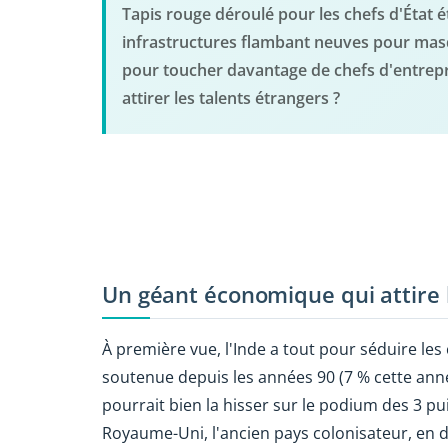
Tapis rouge déroulé pour les chefs d'État é
infrastructures flambant neuves pour masque
pour toucher davantage de chefs d'entrepri
attirer les talents étrangers ?
Un géant économique qui attire 
À première vue, l'Inde a tout pour séduire le
soutenue depuis les années 90 (7 % cette anné
pourrait bien la hisser sur le podium des 3 p
Royaume-Uni, l'ancien pays colonisateur, en 