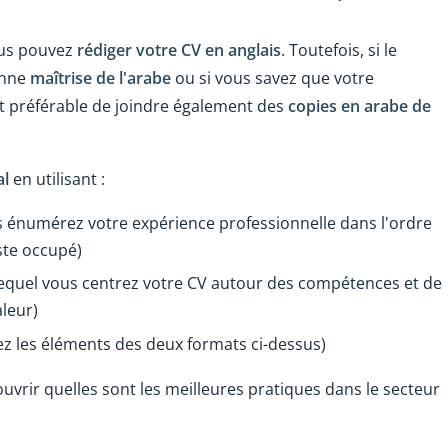
ous pouvez
rédiger votre CV en anglais
. Toutefois, si le
onne
maîtrise de l'arabe
ou si vous savez que votre
est préférable de joindre également des
copies en arabe de
al
en utilisant :
 énumérez votre expérience professionnelle dans l'ordre
ste occupé)
equel vous centrez votre CV autour des compétences et de
aleur)
z les éléments des deux formats ci-dessus)
vrir quelles sont les meilleures pratiques dans le secteur