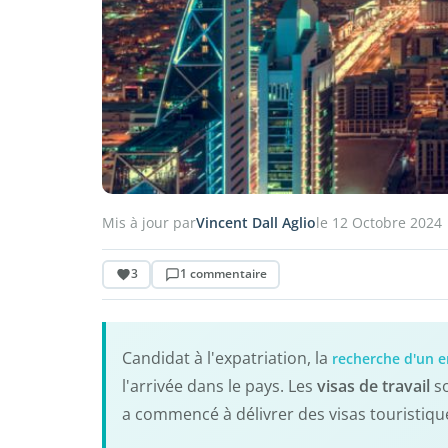
Mis à jour par
Vincent Dall Aglio
le 12 Octobre 2024
3
1 commentaire
Candidat à l'expatriation, la
recherche d'un e
l'arrivée dans le pays. Les
visas de travail
so
a commencé à délivrer des visas touristiq