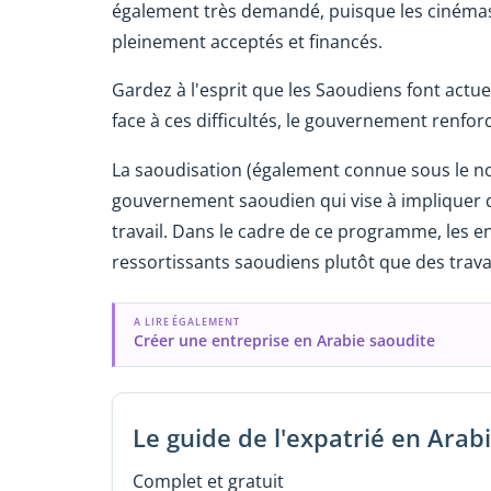
également très demandé, puisque les cinémas, 
pleinement acceptés et financés.
Gardez à l'esprit que les Saoudiens font actu
face à ces difficultés, le gouvernement renf
La saoudisation (également connue sous le 
gouvernement saoudien qui vise à impliquer d
travail. Dans le cadre de ce programme, les e
ressortissants saoudiens plutôt que des trava
A LIRE ÉGALEMENT
Créer une entreprise en Arabie saoudite
Le guide de l'expatrié en Arab
Complet et gratuit