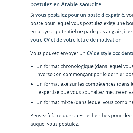
postulez en Arabie saoudite
Si
vous postulez pour un poste d'expatrié
, v
poste pour lequel vous postulez exige une b
employeur potentiel ne parle pas anglais, il 
votre CV et de votre lettre de motivation
.
Vous pouvez envoyer un
CV de style occident
Un format chronologique (dans lequel vous
inverse : en commençant par le dernier po
Un format axé sur les compétences (dans l
l'expertise que vous souhaitez mettre en v
Un format mixte (dans lequel vous combine
Pensez à faire quelques recherches pour décou
auquel vous postulez.