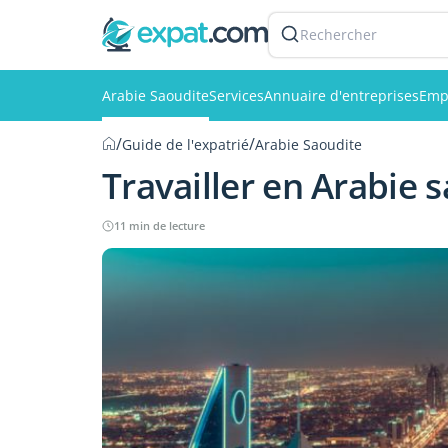
Rechercher
Arabie Saoudite
Services
Annuaire d'entreprises
Emp
/
/
Guide de l'expatrié
Arabie Saoudite
Travailler en Arabie 
11 min de lecture