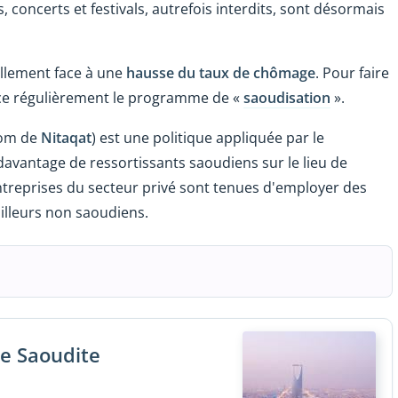
concerts et festivals, autrefois interdits, sont désormais
ellement face à une
hausse du taux de chômage
. Pour faire
orce régulièrement le programme de «
saoudisation
».
nom de
Nitaqat
) est une politique appliquée par le
avantage de ressortissants saoudiens sur le lieu de
ntreprises du secteur privé sont tenues d'employer des
illeurs non saoudiens.
ie Saoudite