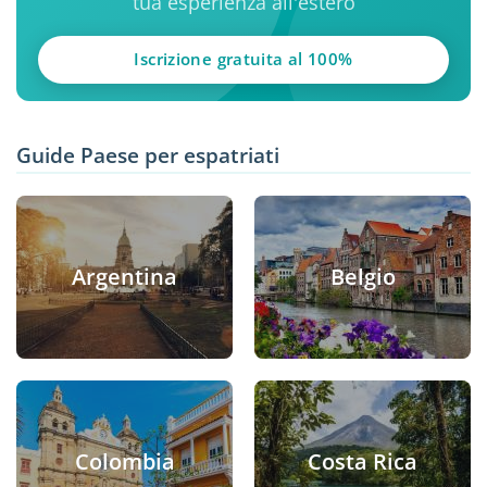
tua esperienza all'estero
Iscrizione gratuita al 100%
Guide Paese per espatriati
Argentina
Belgio
Colombia
Costa Rica