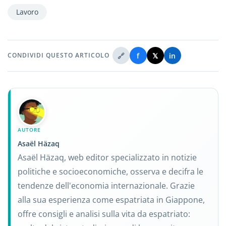
Lavoro
🔗
f
𝕏
in
CONDIVIDI QUESTO ARTICOLO
AUTORE
Asaël Häzaq
Asaël Häzaq, web editor specializzato in notizie
politiche e socioeconomiche, osserva e decifra le
tendenze dell'economia internazionale. Grazie
alla sua esperienza come espatriata in Giappone,
offre consigli e analisi sulla vita da espatriato: