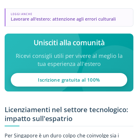
LEGGI ANCHE
Lavorare all'estero: attenzione agli errori culturali
Unisciti alla comunità
Ricevi consigli utili per vivere al meglio la
tua esperienza all'estero
Iscrizione gratuita al 100%
Licenziamenti nel settore tecnologico:
impatto sull'espatrio
Per Singapore è un duro colpo che coinvolge sia i