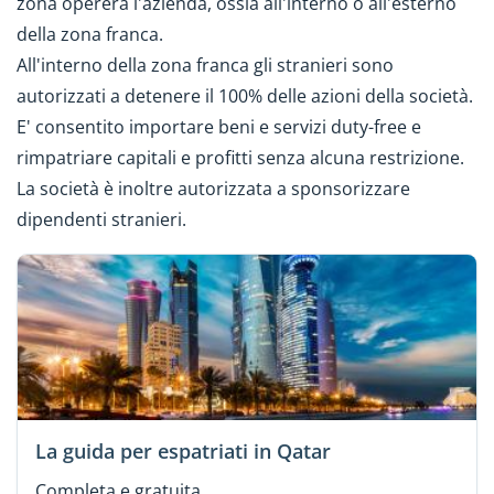
zona opererà l'azienda, ossia all'interno o all'esterno
della zona franca.
All'interno della zona franca gli stranieri sono
autorizzati a detenere il 100% delle azioni della società.
E' consentito importare beni e servizi duty-free e
rimpatriare capitali e profitti senza alcuna restrizione.
La società è inoltre autorizzata a sponsorizzare
dipendenti stranieri.
La guida per espatriati in Qatar
Completa e gratuita