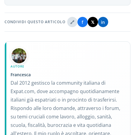
🔗
f
𝕏
in
CONDIVIDI QUESTO ARTICOLO
AUTORE
Francesca
Dal 2012 gestisco la community italiana di
Expat.com, dove accompagno quotidianamente
italiani già espatriati o in procinto di trasferirsi.
Rispondo alle loro domande, attraverso i forum,
su temi cruciali come lavoro, alloggio, sanità,
scuola, fiscalità, burocrazia e vita quotidiana
all'estero. Il mio ruolo è ascoltare, orientare,