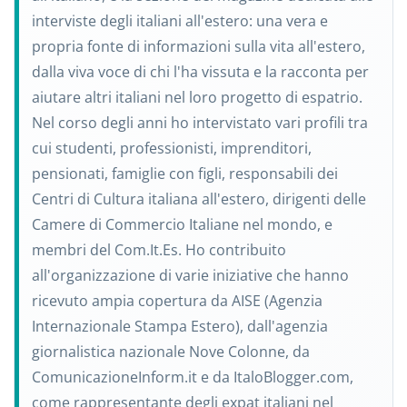
interviste degli italiani all'estero: una vera e
propria fonte di informazioni sulla vita all'estero,
dalla viva voce di chi l'ha vissuta e la racconta per
aiutare altri italiani nel loro progetto di espatrio.
Nel corso degli anni ho intervistato vari profili tra
cui studenti, professionisti, imprenditori,
pensionati, famiglie con figli, responsabili dei
Centri di Cultura italiana all'estero, dirigenti delle
Camere di Commercio Italiane nel mondo, e
membri del Com.It.Es. Ho contribuito
all'organizzazione di varie iniziative che hanno
ricevuto ampia copertura da AISE (Agenzia
Internazionale Stampa Estero), dall'agenzia
giornalistica nazionale Nove Colonne, da
ComunicazioneInform.it e da ItaloBlogger.com,
come rappresentante degli expat italiani nel