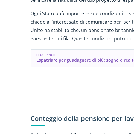
verificare la fattibilità del tuo progetto di es
Ogni Stato può imporre le sue condizioni. Il 
chiede all'interessato di comunicare per iscritto
Unito ha stabilito che, un pensionato britanni
Paesi esteri di fila. Queste condizioni potrebb
LEGGI ANCHE
Espatriare per guadagnare di più: sogno o realt
Conteggio della pensione per lav