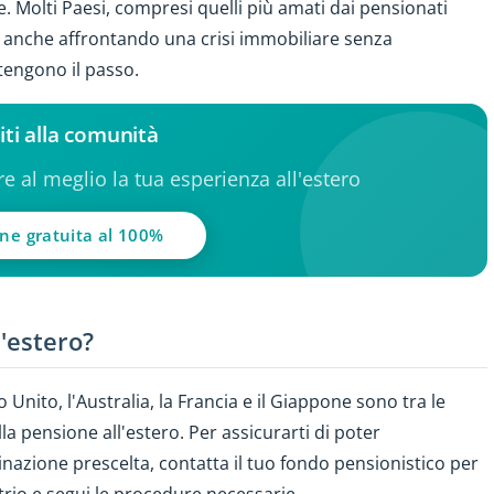
re. Molti Paesi, compresi quelli più amati dai pensionati
no anche affrontando una crisi immobiliare senza
 tengono il passo.
iti alla comunità
ere al meglio la tua esperienza all'estero
one gratuita al 100%
l'estero?
no Unito, l'Australia, la Francia e il Giappone sono tra le
 pensione all'estero. Per assicurarti di poter
inazione prescelta, contatta il tuo fondo pensionistico per