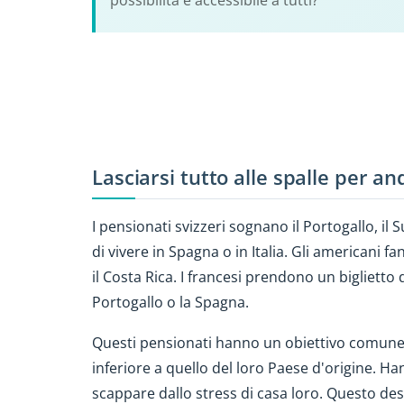
possibilità è accessibile a tutti?
Lasciarsi tutto alle spalle per a
I pensionati svizzeri sognano il Portogallo, il
di vivere in Spagna o in Italia. Gli americani fa
il Costa Rica. I francesi prendono un biglietto 
Portogallo o la Spagna.
Questi pensionati hanno un obiettivo comune: 
inferiore a quello del loro Paese d'origine. H
scappare dallo stress di casa loro. Questo desi