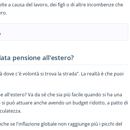
te a causa del lavoro, dei figli o di altre incombenze che
ero.
a
ata pensione all'estero?
à dove c'è volontà si trova la strada”. La realtà è che puoi
all'estero? Va da sé che sia più facile quando si ha una
 si può attuare anche avendo un budget ridotto, a patto di
oculatezza.
nche se l'inflazione globale non raggiunge più i picchi del