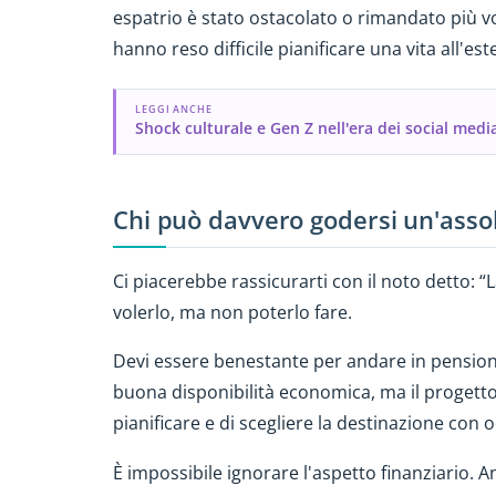
espatrio è stato ostacolato o rimandato più vol
hanno reso difficile pianificare una vita all'est
LEGGI ANCHE
Shock culturale e Gen Z nell'era dei social medi
Chi può davvero godersi un'assol
Ci piacerebbe rassicurarti con il noto detto: “L
volerlo, ma non poterlo fare.
Devi essere benestante per andare in pensione 
buona disponibilità economica, ma il progetto
pianificare e di scegliere la destinazione con 
È impossibile ignorare l'aspetto finanziario. A