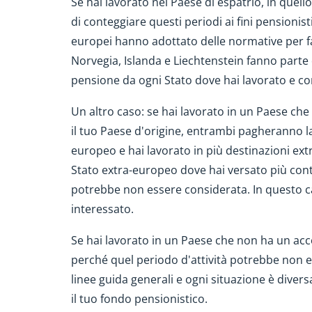
Se hai lavorato nel Paese di espatrio, in quello
di conteggiare questi periodi ai fini pensionist
europei hanno adottato delle normative per faci
Norvegia, Islanda e Liechtenstein fanno parte 
pensione da ogni Stato dove hai lavorato e co
Un altro caso: se hai lavorato in un Paese che
il tuo Paese d'origine, entrambi pagheranno la
europeo e hai lavorato in più destinazioni ext
Stato extra-europeo dove hai versato più contri
potrebbe non essere considerata. In questo ca
interessato.
Se hai lavorato in un Paese che non ha un acc
perché quel periodo d'attività potrebbe non e
linee guida generali e ogni situazione è diversa
il tuo fondo pensionistico.