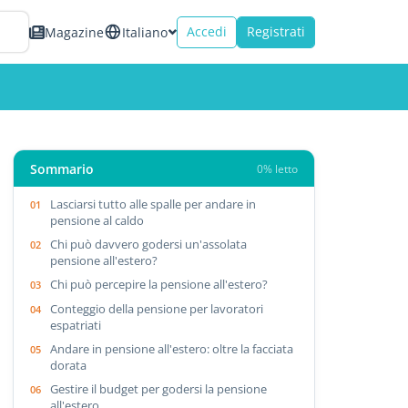
Accedi
Registrati
Magazine
Italiano
Sommario
0% letto
Lasciarsi tutto alle spalle per andare in
pensione al caldo
Chi può davvero godersi un'assolata
pensione all'estero?
Chi può percepire la pensione all'estero?
Conteggio della pensione per lavoratori
espatriati
Andare in pensione all'estero: oltre la facciata
dorata
Gestire il budget per godersi la pensione
all'estero