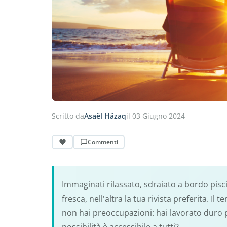
Scritto da
Asaël Häzaq
il 03 Giugno 2024
Commenti
Immaginati rilassato, sdraiato a bordo pisc
fresca, nell'altra la tua rivista preferita. Il 
non hai preoccupazioni: hai lavorato duro 