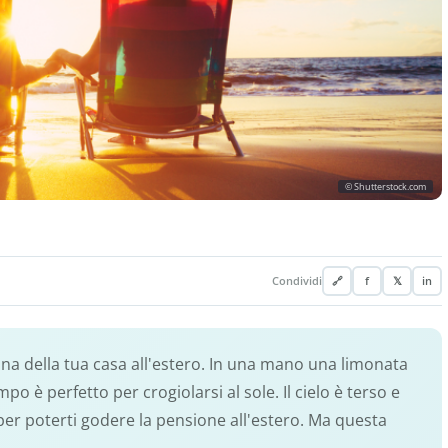
© Shutterstock.com
Condividi
🔗
f
𝕏
in
ina della tua casa all'estero. In una mano una limonata
tempo è perfetto per crogiolarsi al sole. Il cielo è terso e
per poterti godere la pensione all'estero. Ma questa