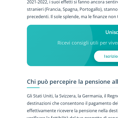
2021-2022, i suoi effetti si fanno ancora senti
stranieri (Francia, Spagna, Portogallo), stan
precedenti. Il sole splende, ma le finanze non
Unisc
Ricevi consigli utili per viv
Iscrizi
Chi può percepire la pensione al
Gli Stati Uniti, la Svizzera, la Germania, il Reg
destinazioni che consentono il pagamento della
effettivamente ricevere la pensione nella dest