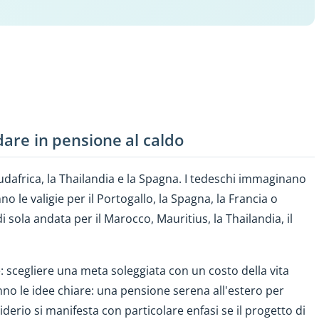
ndare in pensione al caldo
 Sudafrica, la Thailandia e la Spagna. I tedeschi immaginano
nno le valigie per il Portogallo, la Spagna, la Francia o
di sola andata per il Marocco, Mauritius, la Thailandia, il
scegliere una meta soleggiata con un costo della vita
anno le idee chiare: una pensione serena all'estero per
derio si manifesta con particolare enfasi se il progetto di