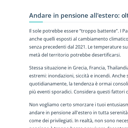
Andare in pensione all'estero: ol
Il sole potrebbe essere “troppo battente”. I Pa
anche quelli esposti al cambiamento climatico.
senza precedenti dal 2021. Le temperature sup
metà del territorio potrebbe desertificarsi.
Stessa situazione in Grecia, Francia, Thailan
estremi: inondazioni, siccità e incendi. Anche
quotidianamente, la tendenza è ormai consoli
più eventi sporadici. Considera questi fattori 
Non vogliamo certo smorzare i tuoi entusiasm
andare in pensione all'estero in tutta serenit
come dei privilegiati. In realtà, non sono nec