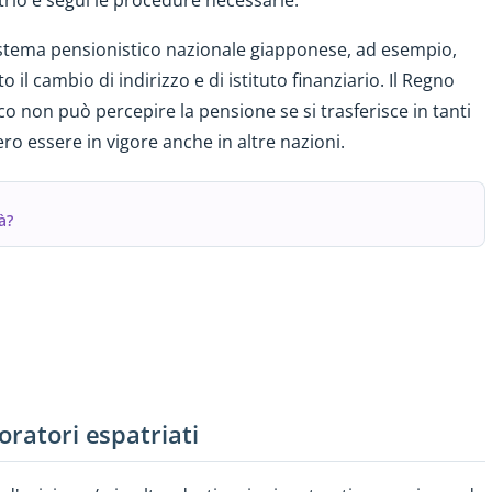
patrio e segui le procedure necessarie.
sistema pensionistico nazionale giapponese, ad esempio,
 il cambio di indirizzo e di istituto finanziario. Il Regno
co non può percepire la pensione se si trasferisce in tanti
ero essere in vigore anche in altre nazioni.
à?
oratori espatriati