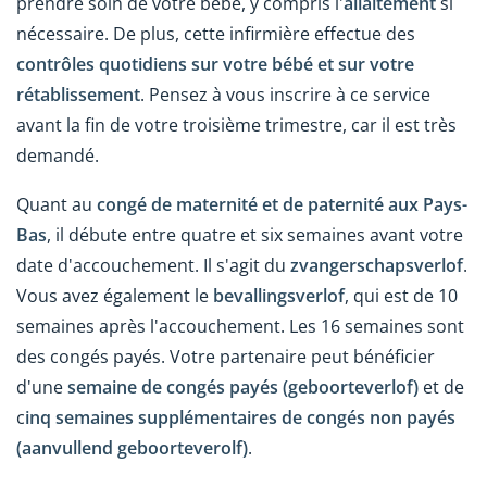
prendre soin de votre bébé, y compris l'
allaitement
si
nécessaire. De plus, cette infirmière effectue des
contrôles quotidiens sur votre bébé et sur votre
rétablissement
. Pensez à vous inscrire à ce service
avant la fin de votre troisième trimestre, car il est très
demandé.
Quant au
congé de maternité et de paternité aux Pays-
Bas
, il débute entre quatre et six semaines avant votre
date d'accouchement. Il s'agit du
zvangerschapsverlof
.
Vous avez également le
bevallingsverlof
, qui est de 10
semaines après l'accouchement. Les 16 semaines sont
des congés payés. Votre partenaire peut bénéficier
d'une
semaine de congés payés (geboorteverlof)
et de
c
inq semaines supplémentaires de congés non payés
(aanvullend geboorteverolf)
.