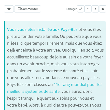
Commenter
Partager
🔗
f
𝕏
in
Vous vous êtes installée aux Pays-Bas
et vous êtes
prête à fonder votre famille. Ou peut-être que vous
n'êtes ici que temporairement, mais que vous étiez
déjà enceinte à votre arrivée. Quoi qu'il en soit, vous
accueillerez beaucoup de joie au sein de votre foyer
dans un avenir proche, mais vous vous interrogez
probablement sur le
système de santé
et les soins
que vous allez recevoir dans ce nouveau pays. Les
Pays-Bas sont classés au
11e rang mondial pour les
meilleurs systèmes de santé
, vous aurez donc
l'esprit tranquille quant aux soins pour vous et
votre bébé. Alors, à quoi d'autre pouvez-vous vous