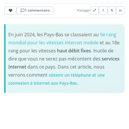
1 commentaire
Partager
🔗
f
𝕏
in
En juin 2024, les Pays-Bas se classaient au
9e rang
mondial pour les vitesses Internet mobile
et au 18e
rang pour les vitesses
haut débit fixes
. Inutile de
dire que vous ne serez pas mécontent des
services
Internet
dans ce pays. Dans cet article, nous
verrons comment
obtenir un téléphone et une
.
connexion à Internet aux Pays-Bas