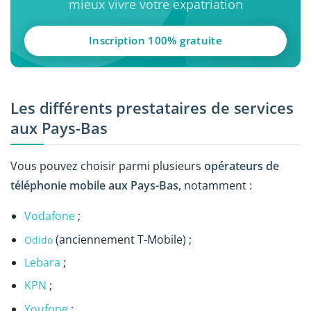
mieux vivre votre expatriation
Inscription 100% gratuite
Les différents prestataires de services
aux Pays-Bas
Vous pouvez choisir parmi plusieurs
opérateurs de
téléphonie mobile aux Pays-Bas
,
notamment :
Vodafone
;
(anciennement T-Mobile) ;
Odido
Lebara
;
KPN
;
Youfone
;