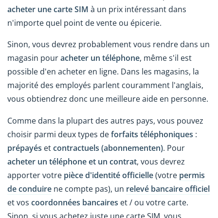
acheter une carte SIM
à un prix intéressant dans
n'importe quel point de vente ou épicerie.
Sinon, vous devrez probablement vous rendre dans un
magasin pour
acheter un téléphone
, même s'il est
possible d'en acheter en ligne. Dans les magasins, la
majorité des employés parlent couramment l'anglais,
vous obtiendrez donc une meilleure aide en personne.
Comme dans la plupart des autres pays, vous pouvez
choisir parmi deux types de
forfaits téléphoniques
:
prépayés
et
contractuels (abonnementen)
. Pour
acheter un téléphone et un contrat
, vous devrez
apporter votre
pièce d'identité officielle
(votre
permis
de conduire
ne compte pas), un
relevé bancaire officiel
et vos
coordonnées bancaires
et / ou votre carte.
Sinon, si vous achetez juste une carte SIM, vous