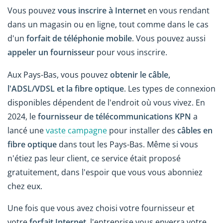
Vous pouvez
vous inscrire à Internet
en vous rendant
dans un magasin ou en ligne, tout comme dans le cas
d'un
forfait de téléphonie mobile
. Vous pouvez aussi
appeler un fournisseur
pour vous inscrire.
Aux Pays-Bas, vous pouvez
obtenir le câble,
l'ADSL/VDSL et la fibre optique
. Les types de connexion
disponibles dépendent de l'endroit où vous vivez. En
2024, le
fournisseur de télécommunications KPN
a
lancé une
vaste campagne
pour installer des
câbles en
fibre optique
dans tout les Pays-Bas. Même si vous
n'étiez pas leur client, ce service était proposé
gratuitement, dans l'espoir que vous vous abonniez
chez eux.
Une fois que vous avez choisi votre fournisseur et
votre
forfait Internet
, l'entreprise vous enverra votre