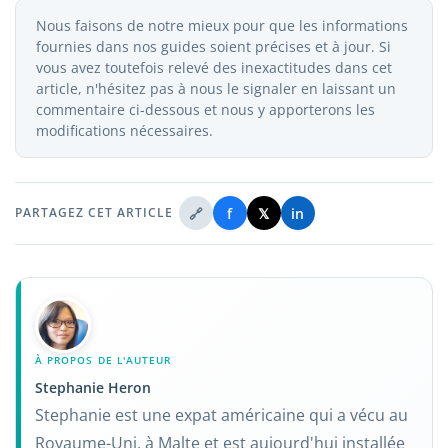
Nous faisons de notre mieux pour que les informations
fournies dans nos guides soient précises et à jour. Si
vous avez toutefois relevé des inexactitudes dans cet
article, n'hésitez pas à nous le signaler en laissant un
commentaire ci-dessous et nous y apporterons les
modifications nécessaires.
🔗
f
𝕏
in
PARTAGEZ CET ARTICLE
À PROPOS DE L'AUTEUR
Stephanie Heron
Stephanie est une expat américaine qui a vécu au
Royaume-Uni, à Malte et est aujourd'hui installée