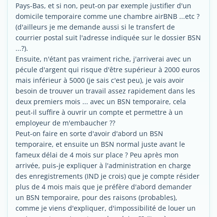
Pays-Bas, et si non, peut-on par exemple justifier d'un
domicile temporaire comme une chambre airBNB ...etc ?
(d'ailleurs je me demande aussi si le transfert de
courrier postal suit l'adresse indiquée sur le dossier BSN
...?).
Ensuite, n'étant pas vraiment riche, j'arriverai avec un
pécule d'argent qui risque d'être supérieur à 2000 euros
mais inférieur à 5000 (je sais c'est peu), je vais avoir
besoin de trouver un travail assez rapidement dans les
deux premiers mois ... avec un BSN temporaire, cela
peut-il suffire à ouvrir un compte et permettre à un
employeur de m'embaucher ??
Peut-on faire en sorte d'avoir d'abord un BSN
temporaire, et ensuite un BSN normal juste avant le
fameux délai de 4 mois sur place ? Peu après mon
arrivée, puis-je expliquer à l'administration en charge
des enregistrements (IND je crois) que je compte résider
plus de 4 mois mais que je préfère d'abord demander
un BSN temporaire, pour des raisons (probables),
comme je viens d'expliquer, d'impossibilité de louer un