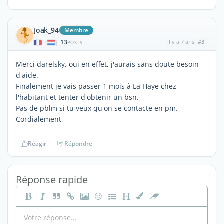
Joak_94
Membre
13
il y a 7 ans
#3
|
POSTS
Merci darelsky, oui en effet, j'aurais sans doute besoin
d'aide.
Finalement je vais passer 1 mois à La Haye chez
l'habitant et tenter d'obtenir un bsn.
Pas de pblm si tu veux qu'on se contacte en pm.
Cordialement,
Réagir
Répondre
Réponse rapide