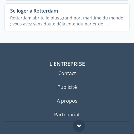
Se loger à Rotterdam
Rotterdam abrite le plus grand port maritime du monde
; vous avez sans doute déjà entendu parler de ...
L'ENTREPRISE
Contact
Publicité
A propos
Partenariat