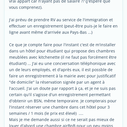
vrai appart car n'ayant pas de salaire ?? (j'espère que
vous comprenez).
J'ai prévu de prendre RV au service de l'immigration et
effectuer un enregistrement (peut-être puis-je le faire en
ligne avant même d'arrivée aux Pays-Bas ...)
Ce que je compte faire pour l'instant c'est de m'installer
dans un hôtel pour étudiant qui propose des chambres
meublées avec kitchenette (il ne faut pas forcément être
étudiant) ... J'ai eu une concversation téléphonique avec
un de leurs employés, et d'après eux, il est possble de
faire un enregistrement à la mairie avec pour justificatif
"de domicile" la réservation signée par un agent à
l'accueil. J'ai un doute par rapport à ça, et je ne suis pas
certain qu'il s'agisse d'un enregistrement permettant
d'obtenir un BSN, même temporaire. Je compterais pour
l'instant réserver une chambre dans cet hôtel pour 3
semaines / 1 mois (le prix est élevé) ....
Mais je me demande aussi si ce ne serait pas mieux de
louer d'abord une chambre airBnB pour un peu moins