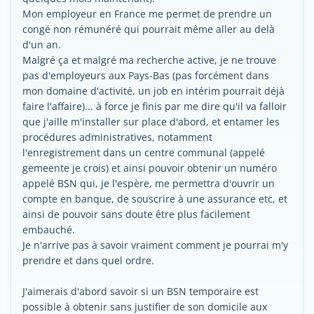
Mon employeur en France me permet de prendre un
congé non rémunéré qui pourrait même aller au delà
d'un an.
Malgré ça et malgré ma recherche active, je ne trouve
pas d'employeurs aux Pays-Bas (pas forcément dans
mon domaine d'activité, un job en intérim pourrait déjà
faire l'affaire)... à force je finis par me dire qu'il va falloir
que j'aille m'installer sur place d'abord, et entamer les
procédures administratives, notamment
l'enregistrement dans un centre communal (appelé
gemeente je crois) et ainsi pouvoir obtenir un numéro
appelé BSN qui, je l'espère, me permettra d'ouvrir un
compte en banque, de souscrire à une assurance etc, et
ainsi de pouvoir sans doute être plus facilement
embauché.
Je n'arrive pas à savoir vraiment comment je pourrai m'y
prendre et dans quel ordre.
J'aimerais d'abord savoir si un BSN temporaire est
possible à obtenir sans justifier de son domicile aux