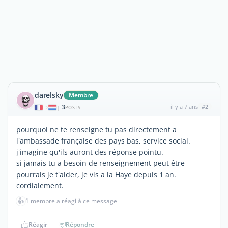
darelsky
Membre
3
il y a 7 ans
#2
|
POSTS
pourquoi ne te renseigne tu pas directement a
l'ambassade française des pays bas, service social.
j'imagine qu'ils auront des réponse pointu.
si jamais tu a besoin de renseignement peut être
pourrais je t'aider, je vis a la Haye depuis 1 an.
cordialement.
👍
1 membre a réagi à ce message
Réagir
Répondre