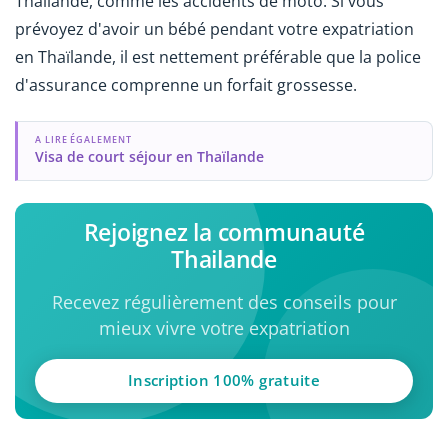
Thaïlande, comme les accidents de moto. Si vous
prévoyez d'avoir un bébé pendant votre expatriation
en Thaïlande, il est nettement préférable que la police
d'assurance comprenne un forfait grossesse.
A LIRE ÉGALEMENT
Visa de court séjour en Thaïlande
Rejoignez la communauté
Thailande
Recevez régulièrement des conseils pour
mieux vivre votre expatriation
Inscription 100% gratuite