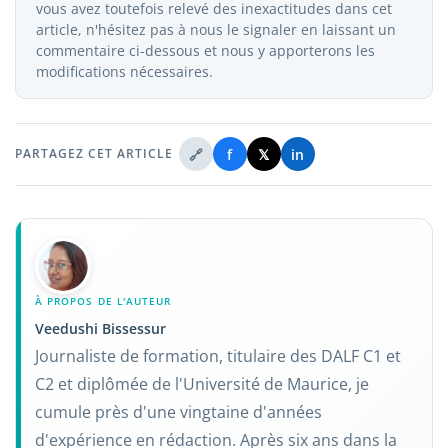
vous avez toutefois relevé des inexactitudes dans cet
article, n'hésitez pas à nous le signaler en laissant un
commentaire ci-dessous et nous y apporterons les
modifications nécessaires.
🔗
f
𝕏
in
PARTAGEZ CET ARTICLE
À PROPOS DE L'AUTEUR
Veedushi Bissessur
Journaliste de formation, titulaire des DALF C1 et
C2 et diplômée de l'Université de Maurice, je
cumule près d'une vingtaine d'années
d'expérience en rédaction. Après six ans dans la