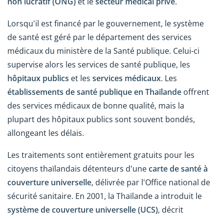
non lucratif (ONG)
et le
secteur médical privé
.
Lorsqu'il est financé par le gouvernement, le système
de santé est géré par le département des services
médicaux du ministère de la Santé publique. Celui-ci
supervise alors les services de santé publique, les
hôpitaux publics
et les
services médicaux
. Les
établissements de santé publique en Thaïlande
offrent
des services médicaux de bonne qualité, mais la
plupart des hôpitaux publics sont souvent bondés,
allongeant les délais.
Les traitements sont entièrement gratuits pour les
citoyens thaïlandais détenteurs d'une
carte de santé à
couverture universelle
, délivrée par l'Office national de
sécurité sanitaire. En 2001, la Thaïlande a introduit le
système de couverture universelle (UCS)
, décrit