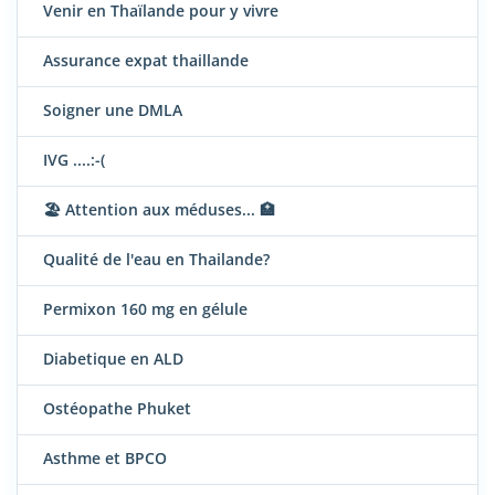
Venir en Thaïlande pour y vivre
Assurance expat thaillande
Soigner une DMLA
IVG ....:-(
🏖️ Attention aux méduses... 🏥
Qualité de l'eau en Thailande?
Permixon 160 mg en gélule
Diabetique en ALD
Ostéopathe Phuket
Asthme et BPCO