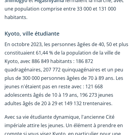
Shimogyo
et
Higashiyama
fermaient la marche, avec
une population comprise entre 33 000 et 131 000
habitants.
Kyoto, ville étudiante
En octobre 2023, les personnes âgées de 40, 50 et plus
constituaient 61,44 % de la population de la ville de
Kyoto, avec 886 849 habitants : 186 872
quadragénaires, 207 772 quinquagénaires et un peu
plus de 300 000 personnes âgées de 70 à 89 ans. Les
jeunes n'étaient pas en reste avec : 121 668
adolescents âgés de 10 à 19 ans, 196 273 jeunes
adultes âgés de 20 à 29 et 149 132 trentenaires.
Avec sa vie étudiante dynamique, l'ancienne Cité
impériale attire les jeunes. Un élément à prendre en
compte si vous visez Kyoto, en particulier pour une