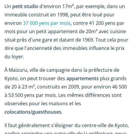
Un
petit studio
d'environ 17m², par exemple, dans un
immeuble construit en 1998, peut être loué pour
environ
37 000 yens par mois
, contre 41 200 yens par
mois pour un petit appartement de 20m² avec cuisine
situé près d'une gare et datant de 1969. Tout cela pour
dire que l'ancienneté des immeubles influence le prix
du loyer.
À Maizuru, ville de campagne dans la préfecture de
Kyoto, on peut trouver des
appartements
plus grands
de 20 à 23 m², construits en 2009, pour environ 46 500
à 53 500 yens par mois. Les mêmes différences sont
observées pour les maisons et les
colocations/guesthouses
.
Il faut généralement s'éloigner du centre-ville de Kyoto,
parfois rejoindre une autre ville de la préfecture, pour