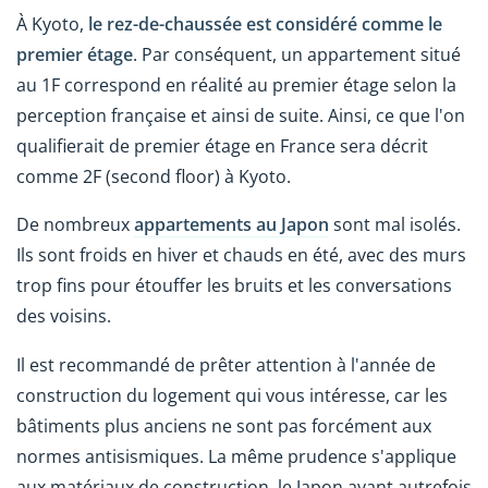
À Kyoto,
le rez-de-chaussée est considéré comme le
premier étage
. Par conséquent, un appartement situé
au 1F correspond en réalité au premier étage selon la
perception française et ainsi de suite. Ainsi, ce que l'on
qualifierait de premier étage en France sera décrit
comme 2F (second floor) à Kyoto.
De nombreux
appartements au Japon
sont mal isolés.
Ils sont froids en hiver et chauds en été, avec des murs
trop fins pour étouffer les bruits et les conversations
des voisins.
Il est recommandé de prêter attention à l'année de
construction du logement qui vous intéresse, car les
bâtiments plus anciens ne sont pas forcément aux
normes antisismiques. La même prudence s'applique
aux matériaux de construction, le Japon ayant autrefois