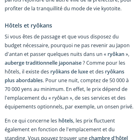
profiter de la tranquillité du mode de vie kyotoïte.
Hôtels et ryôkans
Si vous êtes de passage et que vous disposez du
budget nécessaire, pourquoi ne pas revenir au Japon
d'antan et passer quelques nuits dans un «
ryôkan
»,
auberge traditionnelle japonaise
? Comme pour les
hôtels, il existe des
ryôkans de luxe
et des
ryôkans
plus abordables
. Pour une nuit, comptez de 50 000 à
70 000 yens au minimum. En effet, le prix dépend de
l'emplacement du « ryôkan », de ses services et des
équipements optionnels, par exemple, un onsen privé.
En ce qui concerne les
hôtels
, les prix fluctuent
également en fonction de l'emplacement et du
standing. Vous pouvez trouver une
chambre d'hôtel