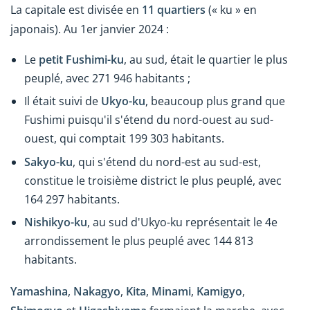
La capitale est divisée en
11 quartiers
(« ku » en
japonais). Au 1er janvier 2024 :
Le
petit Fushimi-ku
, au sud, était le quartier le plus
peuplé, avec 271 946 habitants ;
Il était suivi de
Ukyo-ku
, beaucoup plus grand que
Fushimi puisqu'il s'étend du nord-ouest au sud-
ouest, qui comptait 199 303 habitants.
Sakyo-ku
, qui s'étend du nord-est au sud-est,
constitue le troisième district le plus peuplé, avec
164 297 habitants.
Nishikyo-ku
, au sud d'Ukyo-ku représentait le 4e
arrondissement le plus peuplé avec 144 813
habitants.
Yamashina
,
Nakagyo
,
Kita
,
Minami
,
Kamigyo
,