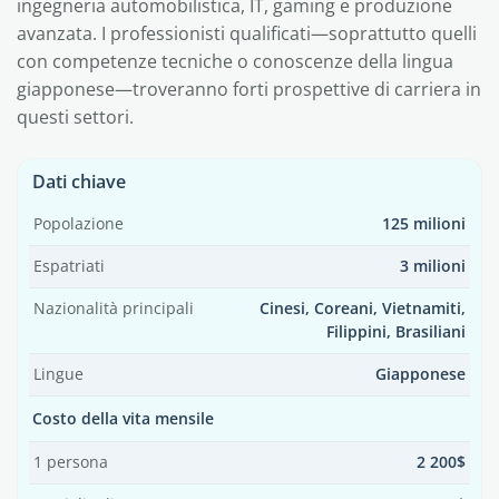
ingegneria automobilistica, IT, gaming e produzione
avanzata. I professionisti qualificati—soprattutto quelli
con competenze tecniche o conoscenze della lingua
giapponese—troveranno forti prospettive di carriera in
questi settori.
Dati chiave
Popolazione
125 milioni
Espatriati
3 milioni
Nazionalità principali
Cinesi, Coreani, Vietnamiti,
Filippini, Brasiliani
Lingue
Giapponese
Costo della vita mensile
1 persona
2 200$