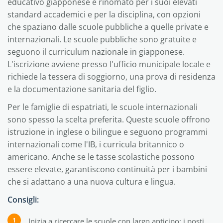
educativo giapponese è rinomato per i suoi elevati
standard accademici e per la disciplina, con opzioni
che spaziano dalle scuole pubbliche a quelle private e
internazionali. Le scuole pubbliche sono gratuite e
seguono il curriculum nazionale in giapponese.
L'iscrizione avviene presso l'ufficio municipale locale e
richiede la tessera di soggiorno, una prova di residenza
e la documentazione sanitaria del figlio.
Per le famiglie di espatriati, le scuole internazionali
sono spesso la scelta preferita. Queste scuole offrono
istruzione in inglese o bilingue e seguono programmi
internazionali come l'IB, i curricula britannico o
americano. Anche se le tasse scolastiche possono
essere elevate, garantiscono continuità per i bambini
che si adattano a una nuova cultura e lingua.
Consigli:
Inizia a ricercare le scuole con largo anticipo; i posti