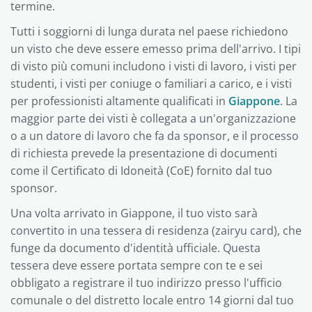
termine.
Tutti i soggiorni di lunga durata nel paese richiedono
un visto che deve essere emesso prima dell'arrivo. I tipi
di visto più comuni includono i visti di lavoro, i visti per
studenti, i visti per coniuge o familiari a carico, e i visti
per professionisti altamente qualificati in
Giappone
. La
maggior parte dei visti è collegata a un'organizzazione
o a un datore di lavoro che fa da sponsor, e il processo
di richiesta prevede la presentazione di documenti
come il Certificato di Idoneità (CoE) fornito dal tuo
sponsor.
Una volta arrivato in Giappone, il tuo visto sarà
convertito in una tessera di residenza (zairyu card), che
funge da documento d'identità ufficiale. Questa
tessera deve essere portata sempre con te e sei
obbligato a registrare il tuo indirizzo presso l'ufficio
comunale o del distretto locale entro 14 giorni dal tuo