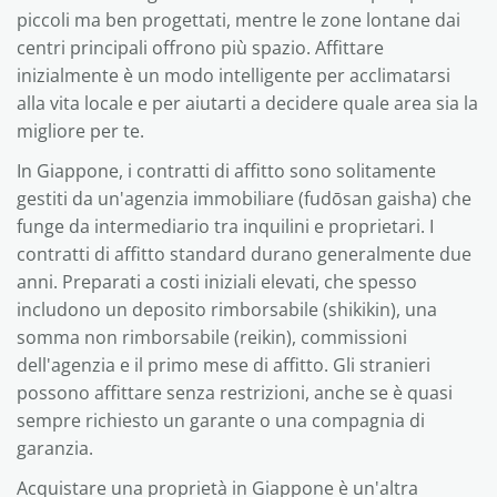
piccoli ma ben progettati, mentre le zone lontane dai
centri principali offrono più spazio. Affittare
inizialmente è un modo intelligente per acclimatarsi
alla vita locale e per aiutarti a decidere quale area sia la
migliore per te.
In Giappone, i contratti di affitto sono solitamente
gestiti da un'agenzia immobiliare (fudōsan gaisha) che
funge da intermediario tra inquilini e proprietari. I
contratti di affitto standard durano generalmente due
anni. Preparati a costi iniziali elevati, che spesso
includono un deposito rimborsabile (shikikin), una
somma non rimborsabile (reikin), commissioni
dell'agenzia e il primo mese di affitto. Gli stranieri
possono affittare senza restrizioni, anche se è quasi
sempre richiesto un garante o una compagnia di
garanzia.
Acquistare una proprietà in Giappone è un'altra