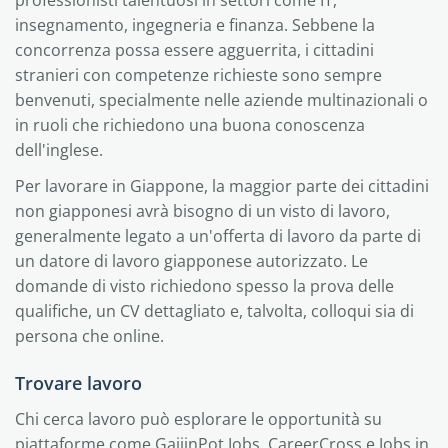
professionisti talentuosi in settori come IT,
insegnamento, ingegneria e finanza. Sebbene la
concorrenza possa essere agguerrita, i cittadini
stranieri con competenze richieste sono sempre
benvenuti, specialmente nelle aziende multinazionali o
in ruoli che richiedono una buona conoscenza
dell'inglese.
Per lavorare in Giappone, la maggior parte dei cittadini
non giapponesi avrà bisogno di un visto di lavoro,
generalmente legato a un'offerta di lavoro da parte di
un datore di lavoro giapponese autorizzato. Le
domande di visto richiedono spesso la prova delle
qualifiche, un CV dettagliato e, talvolta, colloqui sia di
persona che online.
Trovare lavoro
Chi cerca lavoro può esplorare le opportunità su
piattaforme come GaijinPot Jobs, CareerCross e Jobs in