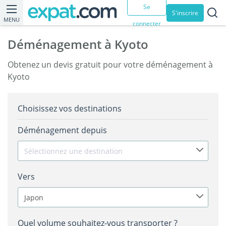
Se
S'inscrire
MENU
connecter
Déménagement à Kyoto
Obtenez un devis gratuit pour votre déménagement à
Kyoto
Choisissez vos destinations
Déménagement depuis
Sélectionnez une destination
Vers
Japon
Quel volume souhaitez-vous transporter ?