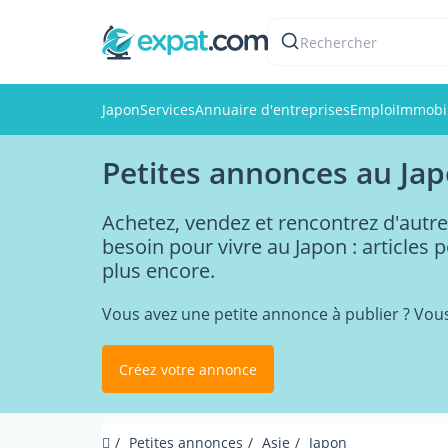
Rechercher
Japon
Services
Annuaire d'entreprises
Emploi
Immobil
Petites annonces au Ja
Achetez, vendez et rencontrez d'autre
besoin pour vivre au Japon : articles p
plus encore.
Vous avez une petite annonce à publier ? Vou
Créez votre annonce
Petites annonces
Asie
Japon