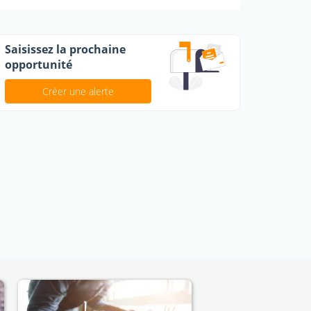
Saisissez la prochaine
opportunité
Créer une alerte