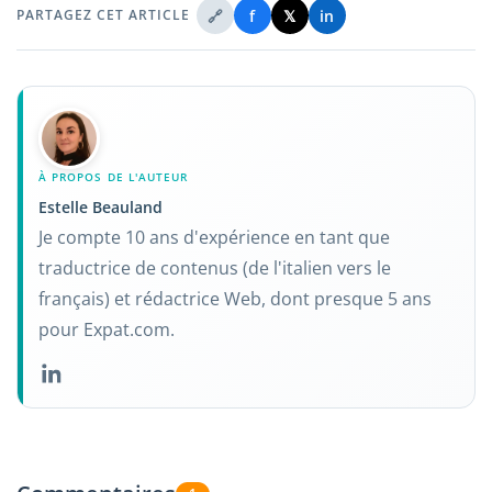
🔗
f
𝕏
in
PARTAGEZ CET ARTICLE
À PROPOS DE L'AUTEUR
Estelle Beauland
Je compte 10 ans d'expérience en tant que
traductrice de contenus (de l'italien vers le
français) et rédactrice Web, dont presque 5 ans
pour Expat.com.