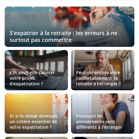
S'expatrier à la retraite : les erreurs à ne
surtout pas commettre
L'IA peut-elle saboter
Peut-on encore vivre
votre projet
confortablement sa
d'expatriation ?
retraite à l'étranger ?
Et si le climat devenait
Pourquoi les
un critère essentiel de
anniversaires sont
votre expatriation ?
différents à l'étranger