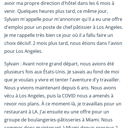
avoir ma propre direction d'hôtel dans les 6 mois à
venir. Quelques heures plus tard, ce même jour,
Sylvain m'appelle pour m'annoncer qu'il a eu une offre
d'emploi pour un poste de chef pâtissier à Los Angeles.
Je me rappelle très bien ce jour où il a fallu faire un
choix décisif. 2 mois plus tard, nous étions dans l'avion
pour Los Angeles.
Sylvain : Avant notre grand départ, nous avions été
plusieurs fois aux États-Unis. Je savais au fond de moi
que je voulais y vivre et tenter l'aventure d'y travailler.
Nous y vivons maintenant depuis 6 ans. Nous avons
vécu à Los Angeles, puis la COVID nous a amenés à
revoir nos plans. À ce moment-là, je travaillais pour un
restaurant à LA. J'ai ensuite eu une offre pour un
groupe de boulangeries-pâtisseries à Miami. Nous
sommes donc maintenant à Miami depuis presque 2