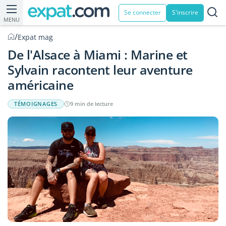
Se connecter
S'inscrire
MENU
/
Expat mag
De l'Alsace à Miami : Marine et
Sylvain racontent leur aventure
américaine
TÉMOIGNAGES
9 min de lecture