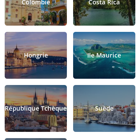
Colombie
Costa Rica
Hongrie
Ile Maurice
République Tchèque
Suède