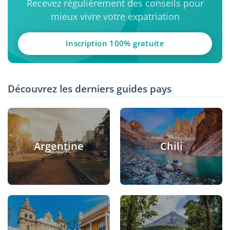
Recevez régulièrement des conseils pour
mieux vivre votre expatriation
Inscription 100% gratuite
Découvrez les derniers guides pays
Argentine
Chili