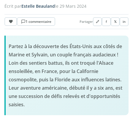
Écrit par
Estelle Beauland
le 29 Mars 2024
1 commentaire
Partager
🔗
f
𝕏
in
Partez à la découverte des États-Unis aux côtés de
Marine et Sylvain, un couple français audacieux !
Loin des sentiers battus, ils ont troqué l'Alsace
ensoleillée, en France, pour la Californie
cosmopolite, puis la Floride aux influences latines.
Leur aventure américaine, débuté il y a six ans, est
une succession de défis relevés et d'opportunités
saisies.