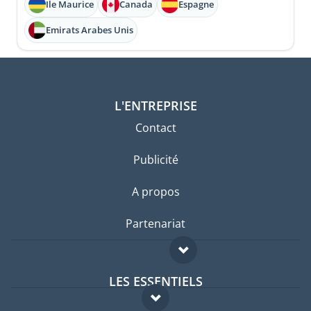
Ile Maurice
Canada
Espagne
Emirats Arabes Unis
L'ENTREPRISE
Contact
Publicité
A propos
Partenariat
LES ESSENTIELS
Forum expatriés