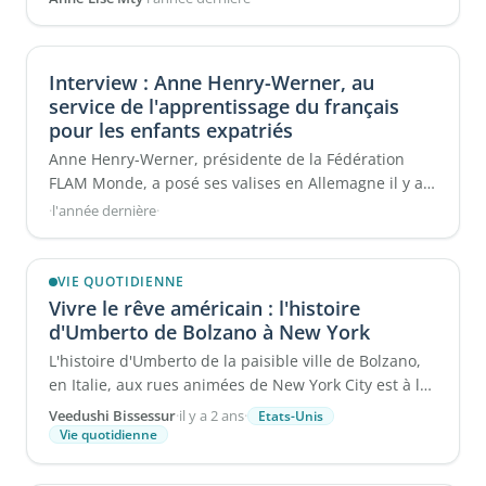
Interview : Anne Henry-Werner, au
service de l'apprentissage du français
pour les enfants expatriés
Anne Henry-Werner, présidente de la Fédération
FLAM Monde, a posé ses valises en Allemagne il y a
près de quatre ...
·
l'année dernière
·
VIE QUOTIDIENNE
Vivre le rêve américain : l'histoire
d'Umberto de Bolzano à New York
L'histoire d'Umberto de la paisible ville de Bolzano,
en Italie, aux rues animées de New York City est à la
fois inspirante et ...
Veedushi Bissessur
·
il y a 2 ans
·
Etats-Unis
Vie quotidienne