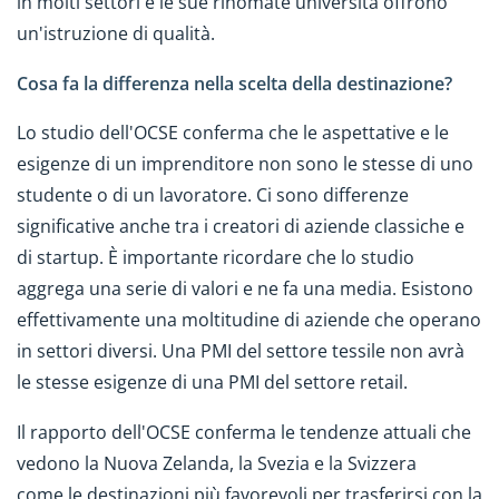
in molti settori e le sue rinomate università offrono
un'istruzione di qualità.
Cosa fa la differenza nella scelta della destinazione?
Lo studio dell'OCSE conferma che le aspettative e le
esigenze di un imprenditore non sono le stesse di uno
studente o di un lavoratore. Ci sono differenze
significative anche tra i creatori di aziende classiche e
di startup. È importante ricordare che lo studio
aggrega una serie di valori e ne fa una media. Esistono
effettivamente una moltitudine di aziende che operano
in settori diversi. Una PMI del settore tessile non avrà
le stesse esigenze di una PMI del settore retail.
Il rapporto dell'OCSE conferma le tendenze attuali che
vedono la Nuova Zelanda, la Svezia e la Svizzera
come le destinazioni più favorevoli per trasferirsi con la