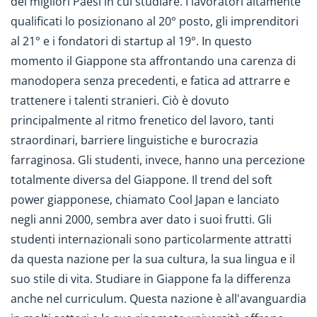
dei migliori Paesi in cui studiare. I lavoratori altamente
qualificati lo posizionano al 20° posto, gli imprenditori
al 21° e i fondatori di startup al 19°. In questo
momento il Giappone sta affrontando una carenza di
manodopera senza precedenti, e fatica ad attrarre e
trattenere i talenti stranieri. Ciò è dovuto
principalmente al ritmo frenetico del lavoro, tanti
straordinari, barriere linguistiche e burocrazia
farraginosa. Gli studenti, invece, hanno una percezione
totalmente diversa del Giappone. Il trend del soft
power giapponese, chiamato Cool Japan e lanciato
negli anni 2000, sembra aver dato i suoi frutti. Gli
studenti internazionali sono particolarmente attratti
da questa nazione per la sua cultura, la sua lingua e il
suo stile di vita. Studiare in Giappone fa la differenza
anche nel curriculum. Questa nazione è all'avanguardia