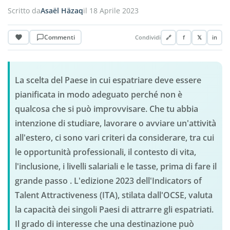
Scritto da
Asaël Häzaq
il 18 Aprile 2023
Commenti
Condividi
🔗
f
𝕏
in
La scelta del Paese in cui espatriare deve essere
pianificata in modo adeguato perché non è
qualcosa che si può improvvisare. Che tu abbia
intenzione di studiare, lavorare o avviare un'attività
all'estero, ci sono vari criteri da considerare, tra cui
le opportunità professionali, il contesto di vita,
l'inclusione, i livelli salariali e le tasse, prima di fare il
grande passo . L'edizione 2023 dell'Indicators of
Talent Attractiveness (ITA), stilata dall'OCSE, valuta
la capacità dei singoli Paesi di attrarre gli espatriati.
Il grado di interesse che una destinazione può