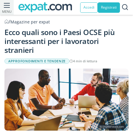
Accedi
Registrati
MENU
/
Magazine per expat
Ecco quali sono i Paesi OCSE più
interessanti per i lavoratori
stranieri
APPROFONDIMENTI E TENDENZE
4 min di lettura
© Shutterstock.com