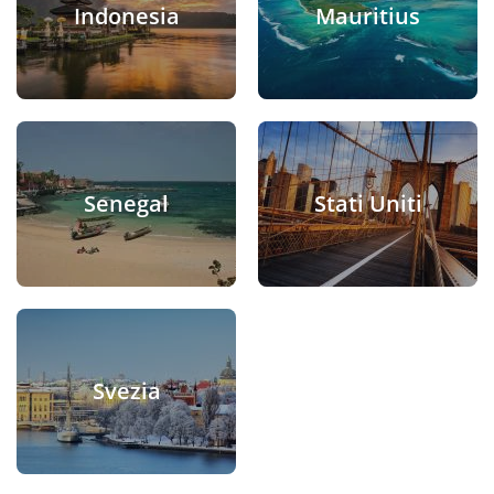
Indonesia
Mauritius
Senegal
Stati Uniti
Svezia