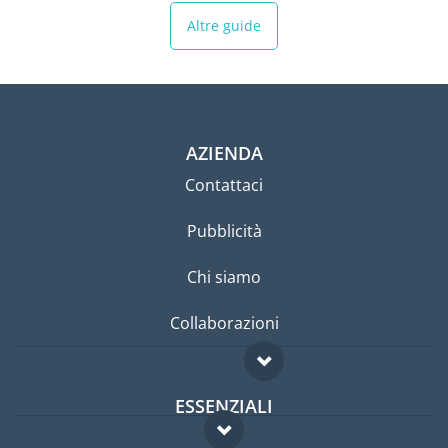
Altre guide
AZIENDA
Contattaci
Pubblicità
Chi siamo
Collaborazioni
ESSENZIALI
Forum per expat