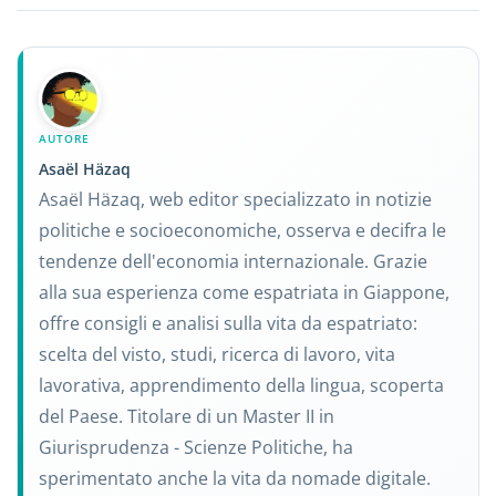
AUTORE
Asaël Häzaq
Asaël Häzaq, web editor specializzato in notizie
politiche e socioeconomiche, osserva e decifra le
tendenze dell'economia internazionale. Grazie
alla sua esperienza come espatriata in Giappone,
offre consigli e analisi sulla vita da espatriato:
scelta del visto, studi, ricerca di lavoro, vita
lavorativa, apprendimento della lingua, scoperta
del Paese. Titolare di un Master II in
Giurisprudenza - Scienze Politiche, ha
sperimentato anche la vita da nomade digitale.