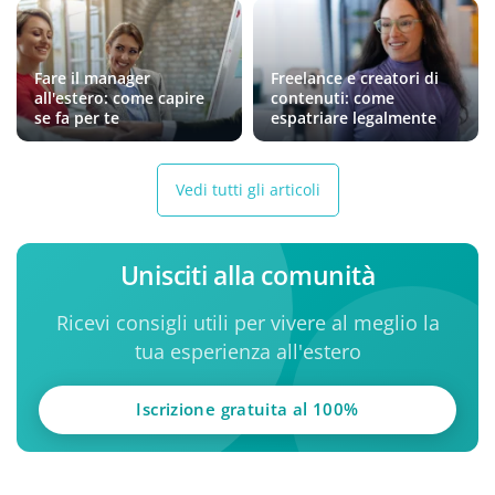
Fare il manager
Freelance e creatori di
all'estero: come capire
contenuti: come
se fa per te
espatriare legalmente
Vedi tutti gli articoli
Unisciti alla comunità
Ricevi consigli utili per vivere al meglio la
tua esperienza all'estero
Iscrizione gratuita al 100%