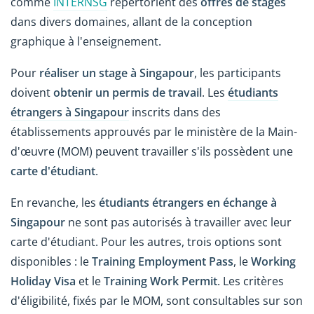
comme
INTERNSG
répertorient des
offres de stages
dans divers domaines, allant de la conception
graphique à l'enseignement.
Pour
réaliser un stage à Singapour
, les participants
doivent
obtenir un permis de travail
. Les
étudiants
étrangers à Singapour
inscrits dans des
établissements approuvés par le ministère de la Main-
d'œuvre (MOM) peuvent travailler s'ils possèdent une
carte d'étudiant
.
En revanche, les
étudiants étrangers en échange à
Singapour
ne sont pas autorisés à travailler avec leur
carte d'étudiant. Pour les autres, trois options sont
disponibles : le
Training Employment Pass
, le
Working
Holiday Visa
et le
Training Work Permit
. Les critères
d'éligibilité, fixés par le MOM, sont consultables sur son