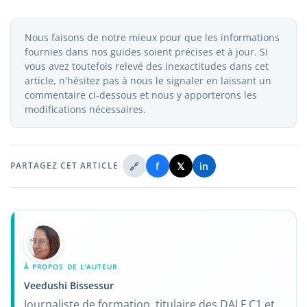
Nous faisons de notre mieux pour que les informations
fournies dans nos guides soient précises et à jour. Si
vous avez toutefois relevé des inexactitudes dans cet
article, n'hésitez pas à nous le signaler en laissant un
commentaire ci-dessous et nous y apporterons les
modifications nécessaires.
🔗
f
𝕏
in
PARTAGEZ CET ARTICLE
À PROPOS DE L'AUTEUR
Veedushi Bissessur
Journaliste de formation, titulaire des DALF C1 et