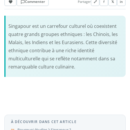
Commenter
Partager
🔗
f
𝕏
in
Singapour est un carrefour culturel où coexistent
quatre grands groupes ethniques : les Chinois, les
Malais, les Indiens et les Eurasiens. Cette diversité
ethnique contribue à une riche identité
multiculturelle qui se reflète notamment dans sa
remarquable culture culinaire.
À DÉCOUVRIR DANS CET ARTICLE
Pourquoi étudier à Singapour ?