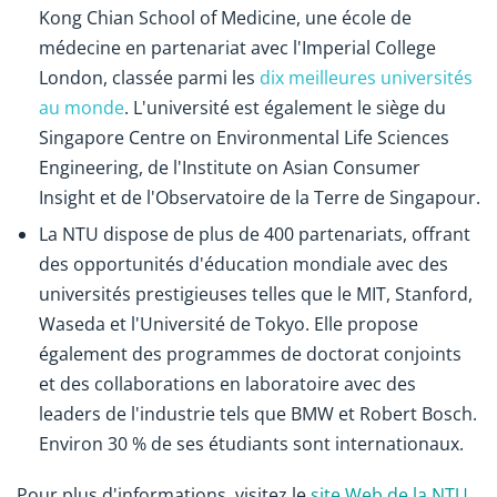
Kong Chian School of Medicine, une école de
médecine en partenariat avec l'Imperial College
London, classée parmi les
dix meilleures universités
au monde
. L'université est également le siège du
Singapore Centre on Environmental Life Sciences
Engineering, de l'Institute on Asian Consumer
Insight et de l'Observatoire de la Terre de Singapour.
La NTU dispose de plus de 400 partenariats, offrant
des opportunités d'éducation mondiale avec des
universités prestigieuses telles que le MIT, Stanford,
Waseda et l'Université de Tokyo. Elle propose
également des programmes de doctorat conjoints
et des collaborations en laboratoire avec des
leaders de l'industrie tels que BMW et Robert Bosch.
Environ 30 % de ses étudiants sont internationaux.
Pour plus d'informations, visitez le
site Web de la NTU
.