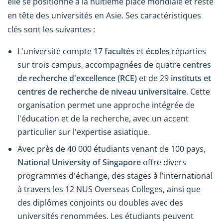
elle se positionne à la huitième place mondiale et reste
en tête des universités en Asie. Ses caractéristiques
clés sont les suivantes :
L'université compte 17
facultés
et
écoles
réparties
sur trois campus, accompagnées de quatre
centres
de recherche d'excellence (RCE)
et de 29
instituts et
centres de recherche de niveau universitaire
. Cette
organisation permet une approche intégrée de
l'éducation et de la recherche, avec un accent
particulier sur l'expertise asiatique.
Avec près de 40 000 étudiants venant de 100 pays,
National University of Singapore
offre divers
programmes d'échange, des stages à l'international
à travers les 12 NUS Overseas Colleges, ainsi que
des diplômes conjoints ou doubles avec des
universités renommées. Les étudiants peuvent