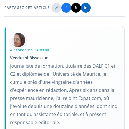
🔗
f
𝕏
in
PARTAGEZ CET ARTICLE
À PROPOS DE L'AUTEUR
Veedushi Bissessur
Journaliste de formation, titulaire des DALF C1 et
C2 et diplômée de l'Université de Maurice, je
cumule près d'une vingtaine d'années
d'expérience en rédaction. Après six ans dans la
presse mauricienne, j'ai rejoint Expat.com, où
j'évolue depuis une douzaine d'années, dont cinq
en tant qu'assistante éditoriale, et à présent
responsable éditoriale.