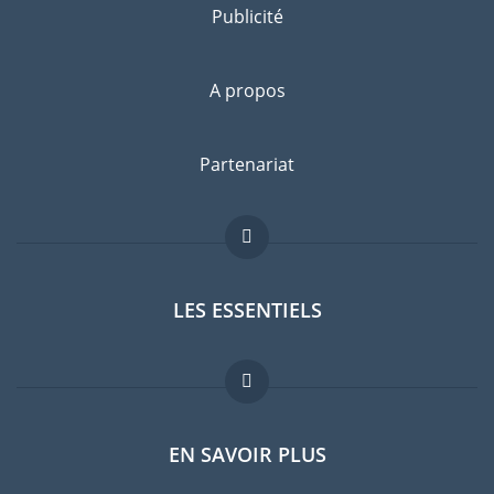
Publicité
A propos
Partenariat
LES ESSENTIELS
Forum expatriés
EN SAVOIR PLUS
Guides pays