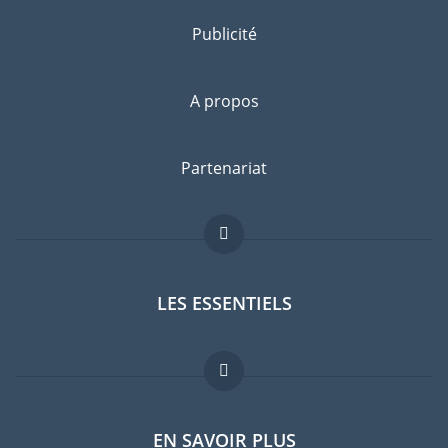
Publicité
A propos
Partenariat
LES ESSENTIELS
Forum expatriés
EN SAVOIR PLUS
Guides pays