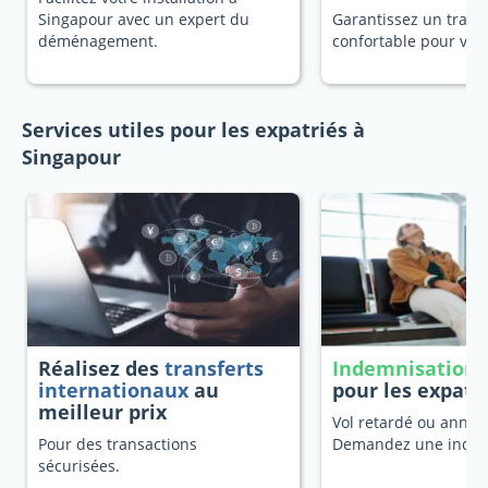
Singapour avec un expert du
Garantissez un trans
déménagement.
confortable pour vot
Services utiles pour les expatriés à
Singapour
Réalisez des
transferts
Indemnisation 
internationaux
au
pour les expatr
meilleur prix
Vol retardé ou annulé
Pour des transactions
Demandez une indem
sécurisées.