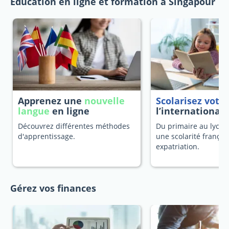
Education en ligne et formation à Singapour
Apprenez une
nouvelle
Scolarisez votr
langue
en ligne
l’international
Découvrez différentes méthodes
Du primaire au lycée
d'apprentissage.
une scolarité françai
expatriation.
Gérez vos finances