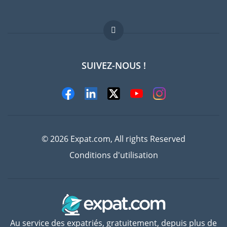
Offres d'emploi
FAQ
SUIVEZ-NOUS !
Experts
© 2026 Expat.com, All rights Reserved
Conditions d'utilisation
Au service des expatriés, gratuitement, depuis plus de