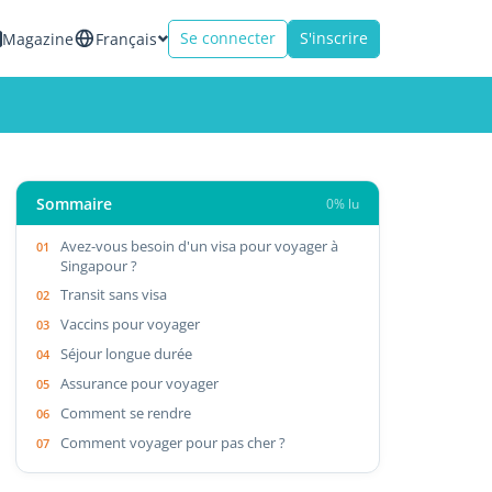
Se connecter
S'inscrire
Magazine
Français
Sommaire
0% lu
Avez-vous besoin d'un visa pour voyager à
Singapour ?
Transit sans visa
Vaccins pour voyager
Séjour longue durée
Assurance pour voyager
Comment se rendre
Comment voyager pour pas cher ?