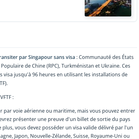
ransiter par Singapour sans visa
: Communauté des États
 Populaire de Chine (RPC), Turkménistan et Ukraine. Ces
visa jusqu'à 96 heures en utilisant les installations de
TF).
VFTF :
r par voie aérienne ou maritime, mais vous pouvez entrer
vrez présenter une preuve d'un billet de sortie du pays
 plus, vous devez posséder un visa valide délivré par l'un
emagne, Japon, Nouvelle-Zélande, Suisse, Royaume-Uni ou