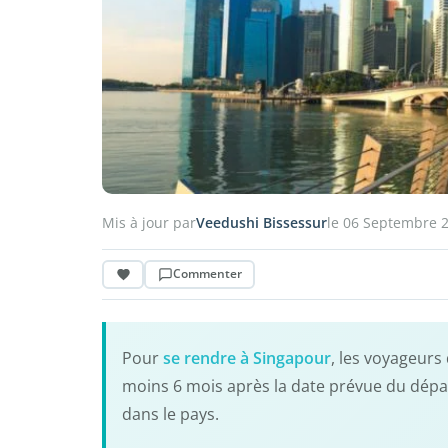
Mis à jour par
Veedushi Bissessur
le 06 Septembre 
Commenter
Pour
se rendre à Singapour
, les voyageurs
moins 6 mois après la date prévue du départ
dans le pays.