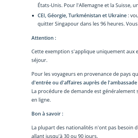
États-Unis. Pour l'Allemagne et la Suisse, 
CEI, Géorgie, Turkménistan et Ukraine
: vo
quitter Singapour dans les 96 heures. Vou
Attention :
Cette exemption s'applique uniquement aux esc
séjour.
Pour les voyageurs en provenance de pays qui
d'entrée ou d'affaires
auprès de l'ambassade
La procédure de demande est généralement 
en ligne.
Bon à savoir :
La plupart des nationalités n'ont pas besoin 
allant jusqu'à 30 ou 90 jours.