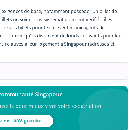
es exigences de base, notamment posséder un billet de
illets ne soient pas systématiquement vérifiés, il est
de vos billets pour les présenter aux agents de
t prouver qu'ils disposent de fonds suffisants pour leur
ns relatives à leur
logement à Singapour
(adresses et
a communauté Singapour
seils pour mieux vivre votre expatriation
ption 100% gratuite