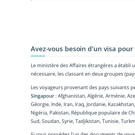
Avez-vous besoin d'un visa pour
Le ministère des Affaires étrangères a établi u
nécessaire, les classant en deux groupes (pays
Les voyageurs provenant des pays suivants 
Singapour
: Afghanistan, Algérie, Arménie, Az
Géorgie, Inde, Iran, Iraq, Jordanie, Kazakhstan
Nigéria, Pakistan, République populaire de Ch
Sud, Soudan, Syrie, Tadjikistan, Tunisie, Tur
Si vous possédez l'un des documents de voya