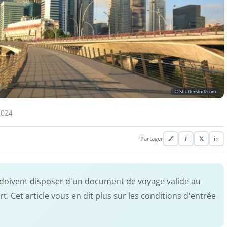
© Shutterstock.com
2024
Partager
🔗
f
𝕏
in
 doivent disposer d'un document de voyage valide au
. Cet article vous en dit plus sur les conditions d'entrée