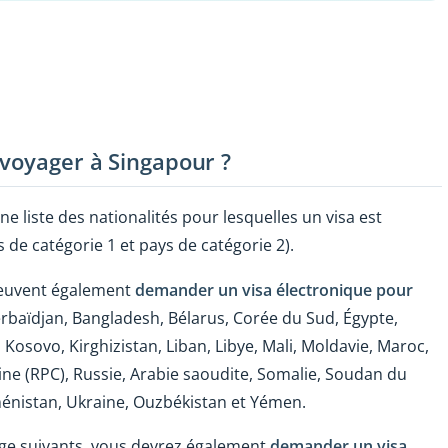
 voyager à Singapour ?
ne liste des nationalités pour lesquelles un visa est
 de catégorie 1 et pays de catégorie 2).
peuvent également
demander un visa électronique pour
erbaïdjan, Bangladesh, Bélarus, Corée du Sud, Égypte,
, Kosovo, Kirghizistan, Liban, Libye, Mali, Moldavie, Maroc,
ine (RPC), Russie, Arabie saoudite, Somalie, Soudan du
kménistan, Ukraine, Ouzbékistan et Yémen.
ge suivants, vous devrez également
demander un visa