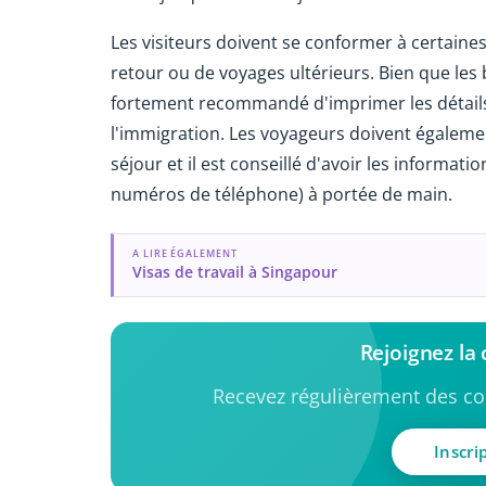
Les visiteurs doivent se conformer à certain
retour ou de voyages ultérieurs. Bien que les b
fortement recommandé d'imprimer les détails 
l'immigration. Les voyageurs doivent égalemen
séjour et il est conseillé d'avoir les informatio
numéros de téléphone) à portée de main.
A LIRE ÉGALEMENT
Visas de travail à Singapour
Rejoignez l
Recevez régulièrement des con
Inscri