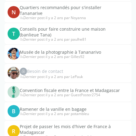
Quartiers recommandés pour s'installer
N
Tananarive
Dernier post il y a 2 ans par Noyanna
Conseils pour faire construire une maison
T
(banlieue Tana)
Dernier post il y a 2 ans par paulhe81
Musée de la photographie à Tananarivo
Dernier post il y a 2 ans par Gilles92
Besoin de contact
Dernier post il y a 2 ans par LePauk
Convention fiscale entre la France et Madagascar
Dernier post il y a 2 ans par GuestPoster2754
Ramener de la vanille en bagage
B
Dernier post il y a 2 ans par potambleu
Projet de passer les mois d'hiver de France à
R
Madagascar