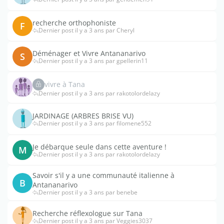
recherche orthophoniste
F
Dernier post il y a 3 ans par Cheryl
Déménager et Vivre Antananarivo
S
Dernier post il y a 3 ans par gpellerin11
vivre à Tana
Dernier post il y a 3 ans par rakotolordelazy
JARDINAGE (ARBRES BRISE VU)
Dernier post il y a 3 ans par filomene552
Je débarque seule dans cette aventure !
M
Dernier post il y a 3 ans par rakotolordelazy
Savoir s'il y a une communauté italienne à
B
Antananarivo
Dernier post il y a 3 ans par benebe
Recherche réflexologue sur Tana
Dernier post il y a 3 ans par Veggies3037