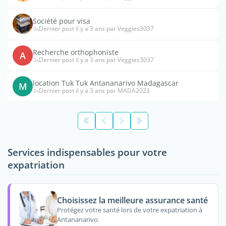
Société pour visa
Dernier post il y a 3 ans par Veggies3037
Recherche orthophoniste
A
Dernier post il y a 3 ans par Veggies3037
location Tuk Tuk Antananarivo Madagascar
M
Dernier post il y a 3 ans par MADA2023
Services indispensables pour votre
expatriation
Choisissez la meilleure assurance santé
Protégez votre santé lors de votre expatriation à
Antananarivo.