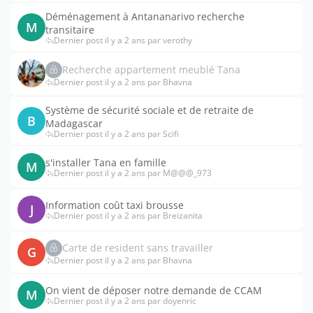
Déménagement à Antananarivo recherche
M
transitaire
Dernier post il y a 2 ans par verothy
Recherche appartement meublé Tana
Dernier post il y a 2 ans par Bhavna
Système de sécurité sociale et de retraite de
B
Madagascar
Dernier post il y a 2 ans par Scifi
s'installer Tana en famille
M
Dernier post il y a 2 ans par M@@@_973
Information coût taxi brousse
J
Dernier post il y a 2 ans par Breizanita
Carte de resident sans travailler
G
Dernier post il y a 2 ans par Bhavna
On vient de déposer notre demande de CCAM
M
Dernier post il y a 2 ans par doyenric