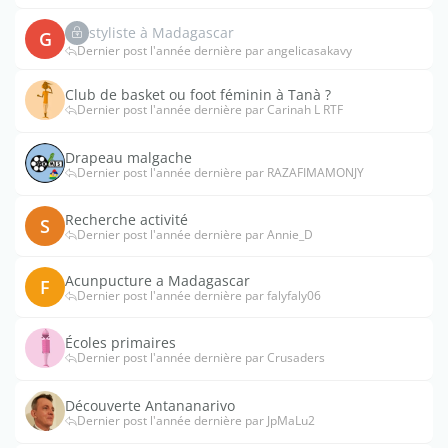
styliste à Madagascar
G
Dernier post l'année dernière par angelicasakavy
Club de basket ou foot féminin à Tanà ?
Dernier post l'année dernière par Carinah L RTF
Drapeau malgache
Dernier post l'année dernière par RAZAFIMAMONJY
Recherche activité
S
Dernier post l'année dernière par Annie_D
Acunpucture a Madagascar
F
Dernier post l'année dernière par falyfaly06
Écoles primaires
Dernier post l'année dernière par Crusaders
Découverte Antananarivo
Dernier post l'année dernière par JpMaLu2