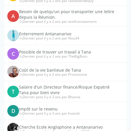
Dernier post il y a 2 ans par rakotolordelazy
Besoin de quelqu'un pour transporter une lettre
A
depuis la Réunion.
Dernier post il y a 2 ans par annfranswamoris
Enterrement Antananarivo
Dernier post il y a 2 ans par filou34
Possible de trouver un travail à Tana
C
Dernier post il y a 2 ans par TheBigBoss
Coût de la vie banlieue de Tana
Dernier post il y a 2 ans par Princessme
Salaire d'un Directeur finance/Risque Expatrié
T
Tana pour bien vivre
Dernier post il y a 3 ans par Bhavna
Impôt sur le revenu
D
Dernier post il y a 3 ans par hvazah
Cherche Ecole Anglophone a Antananarivo