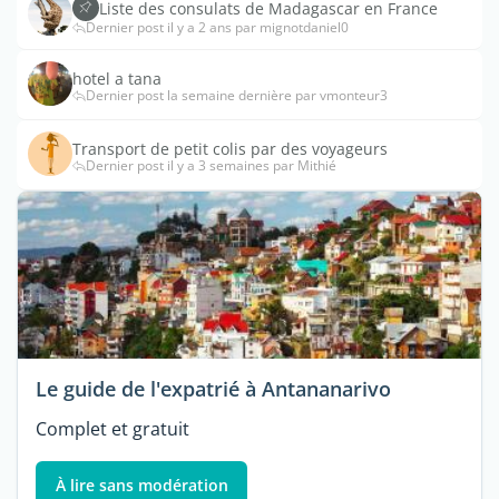
Liste des consulats de Madagascar en France
Dernier post il y a 2 ans par mignotdaniel0
hotel a tana
Dernier post la semaine dernière par vmonteur3
Transport de petit colis par des voyageurs
Dernier post il y a 3 semaines par Mithié
Le guide de l'expatrié à Antananarivo
Complet et gratuit
À lire sans modération