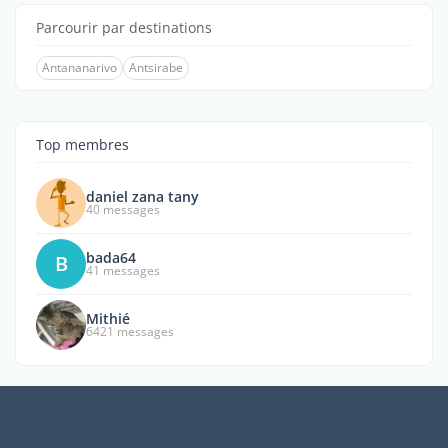
Parcourir par destinations
Antananarivo
Antsirabe
Top membres
daniel zana tany
40 messages
bada64
B
41 messages
Mithié
6421 messages