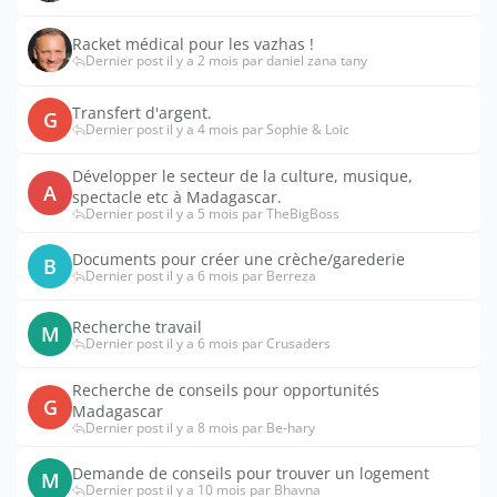
Racket médical pour les vazhas !
Dernier post il y a 2 mois par daniel zana tany
Transfert d'argent.
G
Dernier post il y a 4 mois par Sophie & Loic
Développer le secteur de la culture, musique,
A
spectacle etc à Madagascar.
Dernier post il y a 5 mois par TheBigBoss
Documents pour créer une crèche/garederie
B
Dernier post il y a 6 mois par Berreza
Recherche travail
M
Dernier post il y a 6 mois par Crusaders
Recherche de conseils pour opportunités
G
Madagascar
Dernier post il y a 8 mois par Be-hary
Demande de conseils pour trouver un logement
M
Dernier post il y a 10 mois par Bhavna