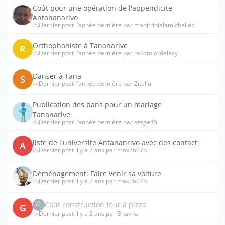
Coût pour une opération de l'appendicite
Antananarivo
Dernier post l'année dernière par manitrinialamichelle5
Orthophoniste à Tananarive
R
Dernier post l'année dernière par rakotolordelazy
Danser à Tana
S
Dernier post l'année dernière par Zitellu
Publication des bans pour un mariage
Tananarive
Dernier post l'année dernière par serge45
liste de l'universite Antananrivo avec des contact
A
Dernier post il y a 2 ans par max2607b
Déménagement: Faire venir sa voiture
Dernier post il y a 2 ans par max2607b
Coût construction four à pizza
G
Dernier post il y a 2 ans par Bhavna