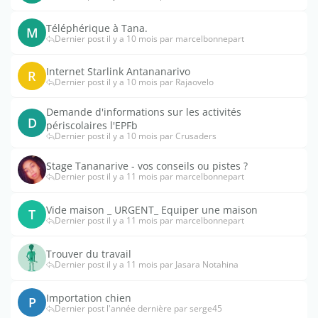
Téléphérique à Tana.
M
Dernier post il y a 10 mois par marcelbonnepart
Internet Starlink Antananarivo
R
Dernier post il y a 10 mois par Rajaovelo
Demande d'informations sur les activités
D
périscolaires l'EPFb
Dernier post il y a 10 mois par Crusaders
Stage Tananarive - vos conseils ou pistes ?
Dernier post il y a 11 mois par marcelbonnepart
Vide maison _ URGENT_ Equiper une maison
T
Dernier post il y a 11 mois par marcelbonnepart
Trouver du travail
Dernier post il y a 11 mois par Jasara Notahina
Importation chien
P
Dernier post l'année dernière par serge45