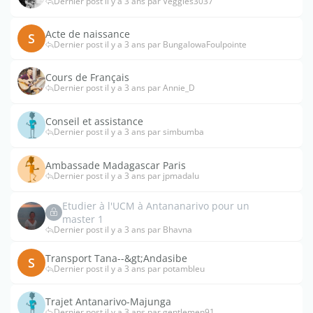
Dernier post il y a 3 ans par Veggies3037
Acte de naissance
S
Dernier post il y a 3 ans par BungalowaFoulpointe
Cours de Français
Dernier post il y a 3 ans par Annie_D
Conseil et assistance
Dernier post il y a 3 ans par simbumba
Ambassade Madagascar Paris
Dernier post il y a 3 ans par jpmadalu
Etudier à l'UCM à Antananarivo pour un
master 1
Dernier post il y a 3 ans par Bhavna
Transport Tana--&gt;Andasibe
S
Dernier post il y a 3 ans par potambleu
Trajet Antanarivo-Majunga
Dernier post il y a 3 ans par gentlemen91