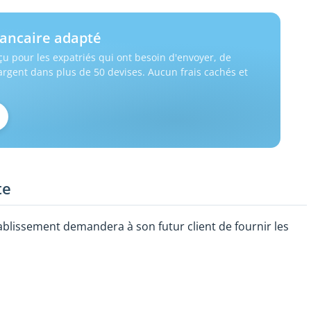
ancaire adapté
u pour les expatriés qui ont besoin d'envoyer, de
'argent dans plus de 50 devises. Aucun frais cachés et
te
établissement demandera à son futur client de fournir les