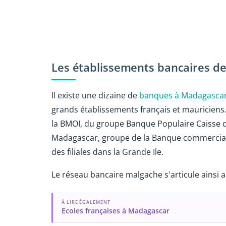
Les établissements bancaires d
Il existe une dizaine de
banques à Madagasca
grands établissements français et mauriciens. 
la BMOI, du groupe Banque Populaire Caisse d'E
Madagascar, groupe de la Banque commerciale 
des filiales dans la Grande Ile.
Le réseau bancaire malgache s'articule ainsi a
À LIRE ÉGALEMENT
Ecoles françaises à Madagascar