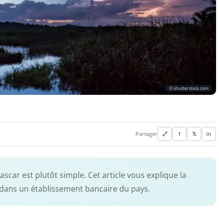
© shutterstock.com
Partager
🔗
f
𝕏
in
ar est plutôt simple. Cet article vous explique la
dans un établissement bancaire du pays.