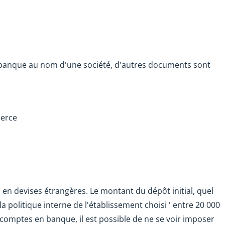
 banque au nom d'une société, d'autres documents sont
merce
u en devises étrangères. Le montant du dépôt initial, quel
la politique interne de l'établissement choisi ' entre 20 000
ns comptes en banque, il est possible de ne se voir imposer