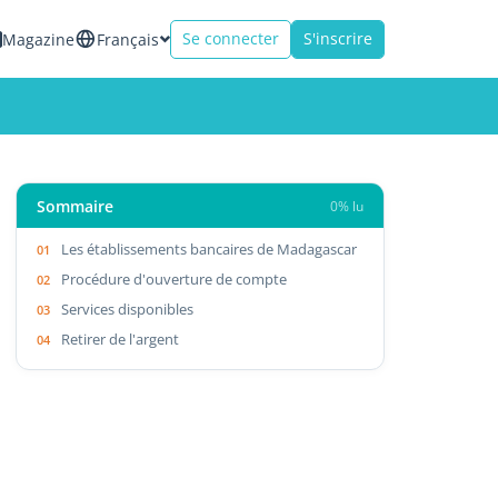
Se connecter
S'inscrire
Magazine
Français
Sommaire
0% lu
Les établissements bancaires de Madagascar
Procédure d'ouverture de compte
Services disponibles
Retirer de l'argent