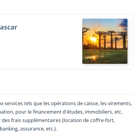
gascar
ux services tels que les opérations de caisse, les virements,
mmation, pour le financement d'études, immobiliers, etc.
des frais supplémentaires (location de coffre-fort,
banking, assurance, etc.).