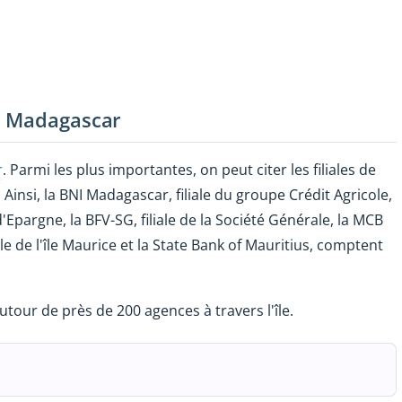
e Madagascar
r
. Parmi les plus importantes, on peut citer les filiales de
Ainsi, la BNI Madagascar, filiale du groupe Crédit Agricole,
pargne, la BFV-SG, filiale de la Société Générale, la MCB
de l'île Maurice et la State Bank of Mauritius, comptent
utour de près de 200 agences à travers l'île.