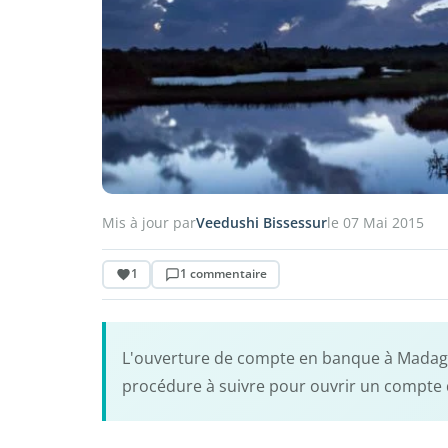
Mis à jour par
Veedushi Bissessur
le 07 Mai 2015
1
1 commentaire
L'ouverture de compte en banque à Madagasc
procédure à suivre pour ouvrir un compte 