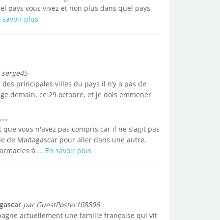
el pays vous vivez et non plus dans quel pays
 savoir plus
 serge45
des principales villes du pays il n’y a pas de
nage demain, ce 29 octobre, et je dois emmener
 que vous n'avez pas compris car il ne s'agit pas
ille de Madagascar pour aller dans une autre,
armacies à ...
En savoir plus
gascar
par GuestPoster108896
pagne actuellement une famille française qui vit