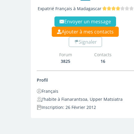
Expatrié Français à Madagascar
Envoyer un message
Ajouter à mes contacts
Signaler
Forum
Contacts
3825
16
Profil
Français
J'habite à Fianarantsoa, Upper Matsiatra
Inscription: 26 Février 2012