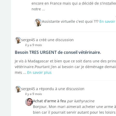
encore en France mais qui a décidé de s'installe
notre ...
Assistante virtuelle c'est quoi ???
En savoir
serge45 a créé une discussion
il y a 9 mois
Besoin TRES URGENT de conseil vétérinaire.
Je vis à Madagascar et bien que ce soit dans une des princi
vétérinaire.Pourtant j’en ai besoin car je déménage demai
mes ...
En savoir plus
serge45 a répondu à une discussion
il y a 9 mois
Achat d'arme à feu
par kathyracine
Bonjour, Mon mari aimerait acheter une arme à 
bien car il pourrait servir autant pour les loi