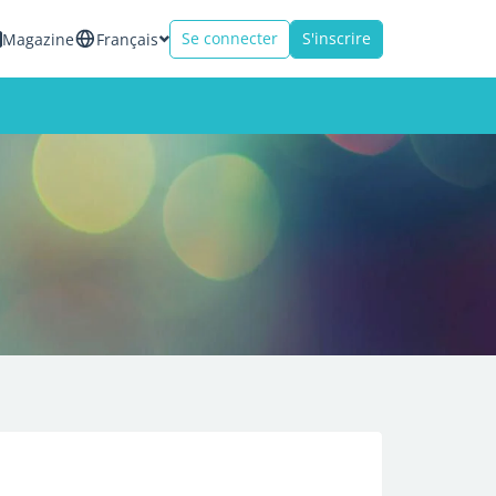
Se connecter
S'inscrire
Magazine
Français