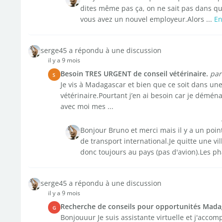
dites même pas ça, on ne sait pas dans qu
vous avez un nouvel employeur.Alors ...
En
serge45 a répondu à une discussion
il y a 9 mois
Besoin TRES URGENT de conseil vétérinaire.
par
S
Je vis à Madagascar et bien que ce soit dans une 
vétérinaire.Pourtant j’en ai besoin car je démé
avec moi mes ...
Bonjour Bruno et merci mais il y a un point
de transport international.Je quitte une v
donc toujours au pays (pas d'avion).Les ph
serge45 a répondu à une discussion
il y a 9 mois
Recherche de conseils pour opportunités Mada
G
Bonjouuur Je suis assistante virtuelle et j'accom