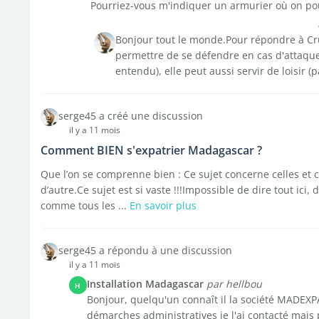
Pourriez-vous m'indiquer un armurier où on pour
Bonjour tout le monde.Pour répondre à Cru
permettre de se défendre en cas d'attaqu
entendu), elle peut aussi servir de loisir (
serge45 a créé une discussion
il y a 11 mois
Comment BIEN s'expatrier Madagascar ?
Que l’on se comprenne bien : Ce sujet concerne celles et 
d’autre.Ce sujet est si vaste !!!Impossible de dire tout ici,
comme tous les ...
En savoir plus
serge45 a répondu à une discussion
il y a 11 mois
Installation Madagascar
par hellbou
H
Bonjour, quelqu'un connaît il la société MADEXPAT
démarches administratives je l'ai contacté mais 