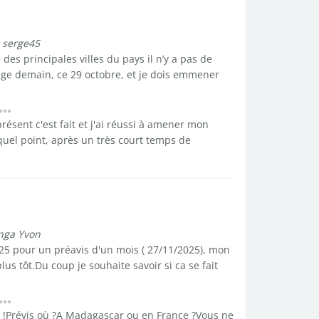
 serge45
des principales villes du pays il n’y a pas de
nage demain, ce 29 octobre, et je dois emmener
résent c'est fait et j'ai réussi à amener mon
quel point, après un très court temps de
nga Yvon
5 pour un préavis d'un mois ( 27/11/2025), mon
 tôt.Du coup je souhaite savoir si ca se fait
 !Prévis où ?A Madagascar ou en France ?Vous ne