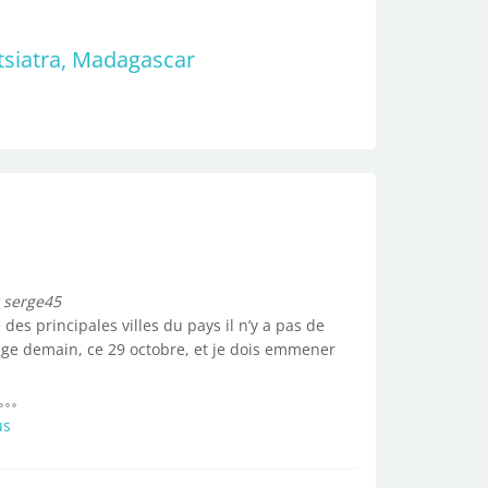
tsiatra, Madagascar
 serge45
des principales villes du pays il n’y a pas de
nage demain, ce 29 octobre, et je dois emmener
us