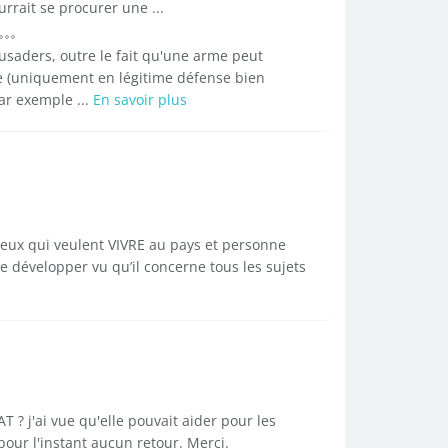
rait se procurer une ...
saders, outre le fait qu'une arme peut
e (uniquement en légitime défense bien
par exemple ...
En savoir plus
ceux qui veulent VIVRE au pays et personne
 de développer vu qu’il concerne tous les sujets
 ? j'ai vue qu'elle pouvait aider pour les
pour l'instant aucun retour. Merci.