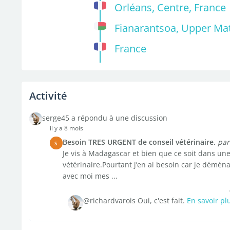
Orléans, Centre, France
Fianarantsoa, Upper Ma
France
Activité
serge45 a répondu à une discussion
il y a 8 mois
Besoin TRES URGENT de conseil vétérinaire.
par
S
Je vis à Madagascar et bien que ce soit dans une 
vétérinaire.Pourtant j’en ai besoin car je démé
avec moi mes ...
@richardvarois Oui, c'est fait.
En savoir pl