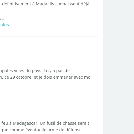
r définitivement à Mada. Ils connaissent déjà
 plus
pales villes du pays il n’y a pas de
n, ce 29 octobre, et je dois emmener avec moi
feu à Madagascar. Un fusil de chasse serait
sirs que comme éventuelle arme de défense.