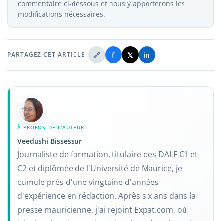
commentaire ci-dessous et nous y apporterons les
modifications nécessaires.
🔗
f
𝕏
in
PARTAGEZ CET ARTICLE
À PROPOS DE L'AUTEUR
Veedushi Bissessur
Journaliste de formation, titulaire des DALF C1 et
C2 et diplômée de l'Université de Maurice, je
cumule près d'une vingtaine d'années
d'expérience en rédaction. Après six ans dans la
presse mauricienne, j'ai rejoint Expat.com, où