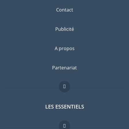
Contact
Publicité
A propos
Partenariat
LES ESSENTIELS
Forum expatriés