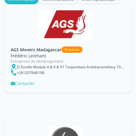
AGS Movers Madagascar
Premium
Frédéric Leomant
Entreprises de déménagement
Zi Forello Module 4 & 6 & 31 Tanjombato Andoharanofotsy 102 Antananarivo, Analamanga
+261207646198
Contacter