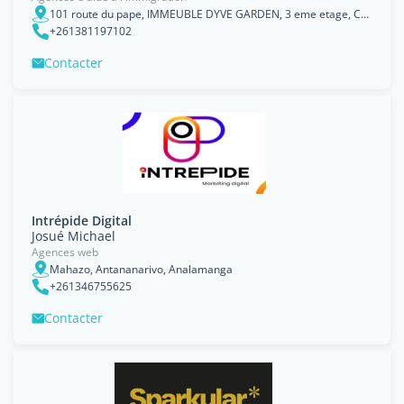
101 route du pape, IMMEUBLE DYVE GARDEN, 3 eme etage, Capmad, Antananarivo, Analamanga
+261381197102
Contacter
Intrépide Digital
Josué Michael
Agences web
Mahazo, Antananarivo, Analamanga
+261346755625
Contacter