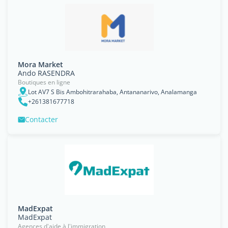
Mora Market
Ando RASENDRA
Boutiques en ligne
Lot AV7 S Bis Ambohitrarahaba, Antananarivo, Analamanga
+261381677718
Contacter
MadExpat
MadExpat
Agences d'aide à l'immigration