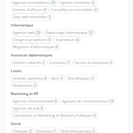
Agences immobilières
19
Agents immobilier
2
Centres d'affaires
3
Conseillers en immobilier
2
Sites web immobilier
2
Informatique
Agences web
29
Dépannage informatique
12
Design et graphisme
5
Imprimeurs
6
Magasins d'informatique
4
Instances diplomatiques
Centres culturels
1
Consulats
1
Service économique
3
Loisirs
Activités sportives
4
Bars
1
Discothèques
1
Restaurants
7
Marketing et RP
Agences d'événementiel
6
Agences de communication
13
Agences de pub
3
Consultants en Marketing et Relations Publiques
5
Santé
Cliniques
2
Dentistes
1
Kinésithérapeutes
1