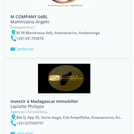
M COMPANY SARL
Maminiaina Angelo
Entrepreneurs
BI 38 Mandrosoa Ilafy, Antananarivo, Analamanga
+261341705878
Contacter
Investir à Madagascar Immobilier
Laplatte Philippe
Agences immobilières
Bât Q, App 35, 3eme étage, Cité Ampefiloha, Antananarivo, Analamanga
+261325506797
Contacter