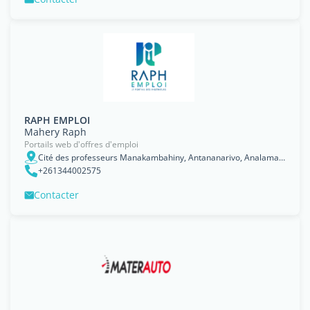
RAPH EMPLOI
Mahery Raph
Portails web d'offres d'emploi
Cité des professeurs Manakambahiny, Antananarivo, Analamanga
+261344002575
Contacter