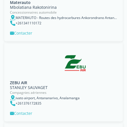
Materauto
Mbolatiana Rakotonirina
Concessionnaires automobile
MATERAUTO - Routes des hydrocarbures Ankorondrano Antananarivo, 101, Analamanga
+261341110172
Contacter
ZEBU AIR
STANLEY SAUVAGET
Compagnies aériennes
ivato airport, Antananarivo, Analamanga
+261376172835
Contacter