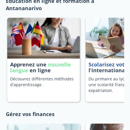
Education en ligne et formation à
Antananarivo
Apprenez une
nouvelle
Scolarisez votr
langue
en ligne
l’international
Découvrez différentes méthodes
Du primaire au lycée
d'apprentissage.
une scolarité françai
expatriation.
Gérez vos finances