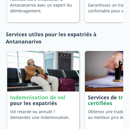
Antananarivo avec un expert du
Garantissez un trans
déménagement.
confortable pour vot
Services utiles pour les expatriés à
Antananarivo
Indemnisation de vol
Services de
tra
pour les expatriés
certifiées
Vol retardé ou annulé ?
Obtenez une traducti
Demandez une indemnisation.
au meilleur prix du 