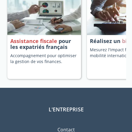
Assistance fiscale
pour
Réalisez un
bila
les expatriés français
Mesurez l'impact fisc
Accompagnement pour optimiser
mobilité internationa
la gestion de vos finances.
L'ENTREPRISE
Contact