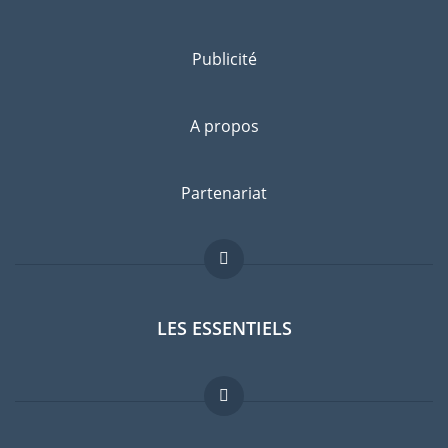
Publicité
A propos
Partenariat
LES ESSENTIELS
Forum expatriés