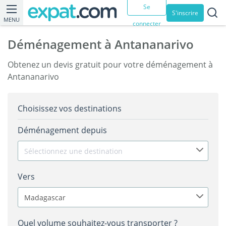
Se
S'inscrire
MENU
connecter
Déménagement à Antananarivo
Obtenez un devis gratuit pour votre déménagement à
Antananarivo
Choisissez vos destinations
Déménagement depuis
Sélectionnez une destination
Vers
Madagascar
Quel volume souhaitez-vous transporter ?