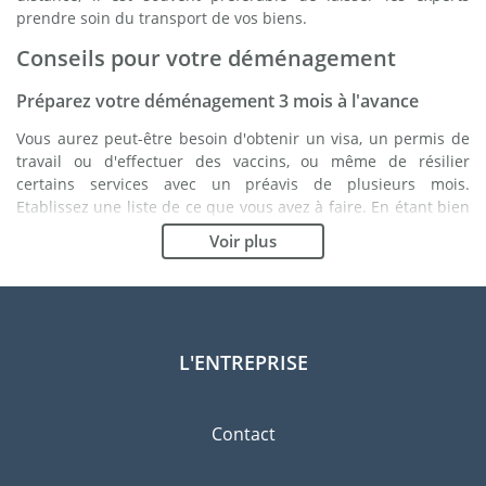
prendre soin du transport de vos biens.
Conseils pour votre déménagement
Préparez votre déménagement 3 mois à l'avance
Vous aurez peut-être besoin d'obtenir un visa, un permis de
travail ou d'effectuer des vaccins, ou même de résilier
certains services avec un préavis de plusieurs mois.
Etablissez une liste de ce que vous avez à faire. En étant bien
organisé, vous vous assurez du bon déroulement de votre
Voir plus
déménagement.
Choisissez le bon déménageur
Les services d'un bon déménageur sont essentiels à tout
projet d'expatriation à Antananarivo. Les organismes de
L'ENTREPRISE
régulation indépendants tels que la FIDI vous permettront
d'avoir une idée claire des sociétés de déménagement
auxquelles vous pouvez faire confiance. Les procédures de
Contact
qualité internes, la variété des emballages disponibles ainsi
qu'un réseau important sont des gages de qualité.