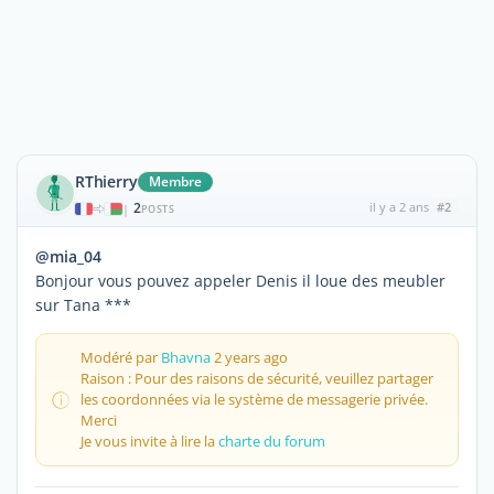
RThierry
Membre
2
il y a 2 ans
#2
|
POSTS
@mia_04
Bonjour vous pouvez appeler Denis il loue des meubler
sur Tana ***
Modéré par
Bhavna
2 years ago
Raison : Pour des raisons de sécurité, veuillez partager
les coordonnées via le système de messagerie privée.
Merci
Je vous invite à lire la
charte du forum