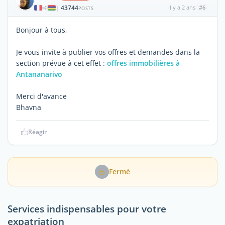
43744
il y a 2 ans
#6
|
POSTS
Bonjour à tous,
Je vous invite à publier vos offres et demandes dans la
section prévue à cet effet :
offres immobilières à
Antananarivo
Merci d'avance
Bhavna
Réagir
Fermé
Services indispensables pour votre
expatriation