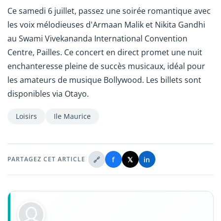
Ce samedi 6 juillet, passez une soirée romantique avec
les voix mélodieuses d'Armaan Malik et Nikita Gandhi
au Swami Vivekananda International Convention
Centre, Pailles. Ce concert en direct promet une nuit
enchanteresse pleine de succès musicaux, idéal pour
les amateurs de musique Bollywood. Les billets sont
disponibles via Otayo.
Loisirs
Ile Maurice
🔗
f
𝕏
in
PARTAGEZ CET ARTICLE