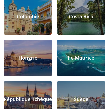
Colombie
Costa Rica
Hongrie
Ile Maurice
République Tchèque
Suède