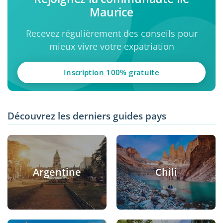
Maurice
Recevez régulièrement des conseils pour
mieux vivre votre expatriation
Inscription 100% gratuite
Découvrez les derniers guides pays
Argentine
Chili